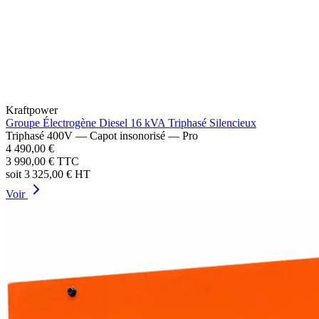
Kraftpower
Groupe Électrogène Diesel 16 kVA Triphasé Silencieux
Triphasé 400V — Capot insonorisé — Pro
4 490,00 €
3 990,00 €
TTC
soit
3 325,00 €
HT
Voir