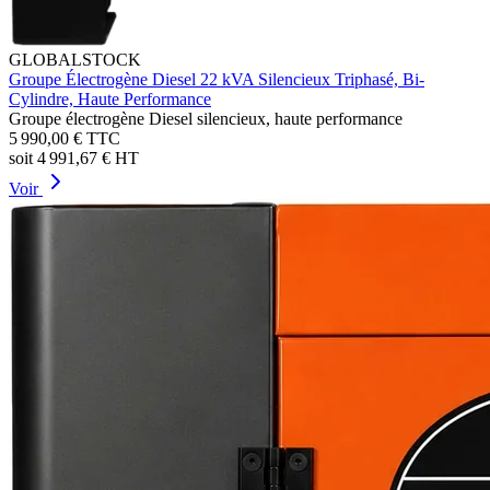
GLOBALSTOCK
Groupe Électrogène Diesel 22 kVA Silencieux Triphasé, Bi-
Cylindre, Haute Performance
Groupe électrogène Diesel silencieux, haute performance
5 990,00 €
TTC
soit
4 991,67 €
HT
Voir