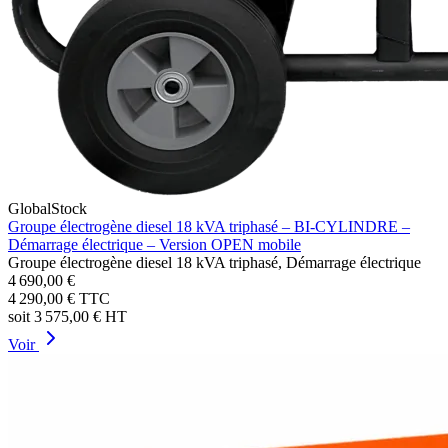
GlobalStock
Groupe électrogène diesel 18 kVA triphasé – BI-CYLINDRE –
Démarrage électrique – Version OPEN mobile
Groupe électrogène diesel 18 kVA triphasé, Démarrage électrique
4 690,00 €
4 290,00 €
TTC
soit
3 575,00 €
HT
Voir