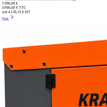
5 990,00 €
4 990,00 €
TTC
soit
4 158,33 €
HT
Voir