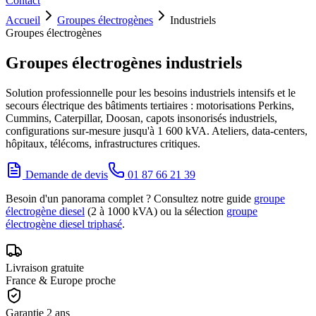
Contact
Accueil
Groupes électrogènes
Industriels
Groupes électrogènes
Groupes électrogènes industriels
Solution professionnelle pour les besoins industriels intensifs et le
secours électrique des bâtiments tertiaires : motorisations Perkins,
Cummins, Caterpillar, Doosan, capots insonorisés industriels,
configurations sur-mesure jusqu'à 1 600 kVA. Ateliers, data-centers,
hôpitaux, télécoms, infrastructures critiques.
Demande de devis
01 87 66 21 39
Besoin d'un panorama complet ? Consultez notre guide
groupe
électrogène diesel
(2 à 1000 kVA) ou la sélection
groupe
électrogène diesel triphasé
.
Livraison gratuite
France & Europe proche
Garantie 2 ans