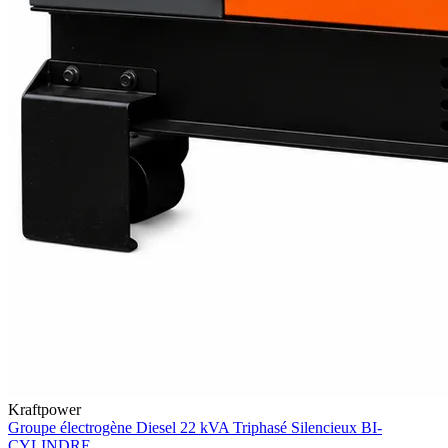
Kraftpower
Groupe électrogène Diesel 22 kVA Triphasé Silencieux BI-
CYLINDRE