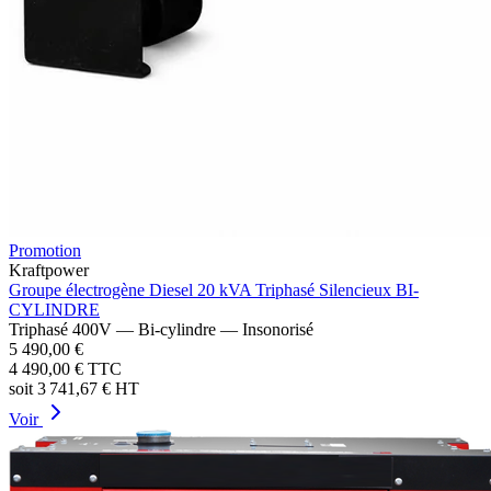
Promotion
Kraftpower
Groupe électrogène Diesel 20 kVA Triphasé Silencieux BI-
CYLINDRE
Triphasé 400V — Bi-cylindre — Insonorisé
5 490,00 €
4 490,00 €
TTC
soit
3 741,67 €
HT
Voir