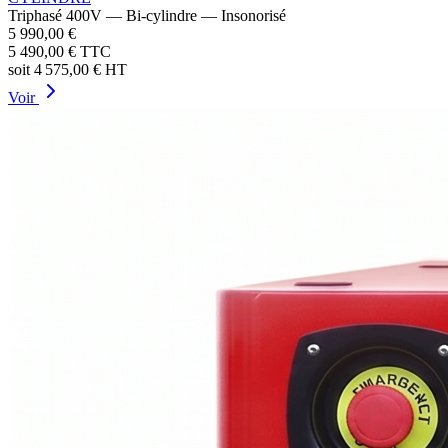
Triphasé 400V — Bi-cylindre — Insonorisé
5 990,00 €
5 490,00 €
TTC
soit
4 575,00 €
HT
Voir