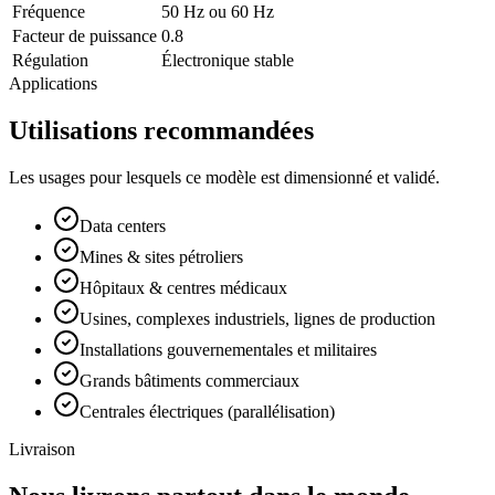
Fréquence
50 Hz ou 60 Hz
Facteur de puissance
0.8
Régulation
Électronique stable
Applications
Utilisations recommandées
Les usages pour lesquels ce modèle est dimensionné et validé.
Data centers
Mines & sites pétroliers
Hôpitaux & centres médicaux
Usines, complexes industriels, lignes de production
Installations gouvernementales et militaires
Grands bâtiments commerciaux
Centrales électriques (parallélisation)
Livraison