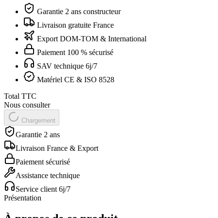
Garantie 2 ans constructeur
Livraison gratuite France
Export DOM-TOM & International
Paiement 100 % sécurisé
SAV technique 6j/7
Matériel CE & ISO 8528
Total TTC
Nous consulter
Chargement
Garantie 2 ans
Livraison France & Export
Paiement sécurisé
Assistance technique
Service client 6j/7
Présentation