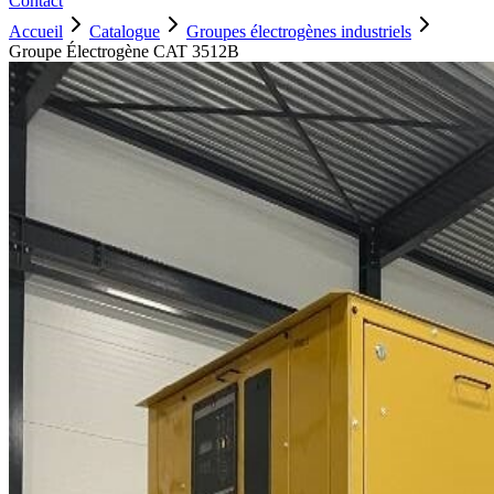
Contact
Accueil
Catalogue
Groupes électrogènes industriels
Groupe Électrogène CAT 3512B