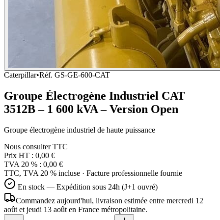
Caterpillar
•
Réf.
GS-GE-600-CAT
Groupe Électrogène Industriel CAT
3512B – 1 600 kVA – Version Open
Groupe électrogène industriel de haute puissance
Nous consulter
TTC
Prix HT :
0,00 €
TVA 20 % :
0,00 €
TTC, TVA 20 % incluse · Facture professionnelle fournie
En stock — Expédition sous 24h (J+1 ouvré)
Commandez aujourd'hui, livraison estimée
entre mercredi 12
août et jeudi 13 août
en France métropolitaine.