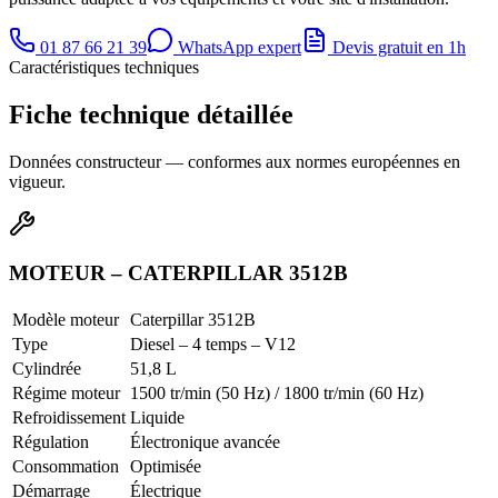
01 87 66 21 39
WhatsApp expert
Devis gratuit en 1h
Caractéristiques techniques
Fiche technique détaillée
Données constructeur — conformes aux normes européennes en
vigueur.
MOTEUR – CATERPILLAR 3512B
Modèle moteur
Caterpillar 3512B
Type
Diesel – 4 temps – V12
Cylindrée
51,8 L
Régime moteur
1500 tr/min (50 Hz) / 1800 tr/min (60 Hz)
Refroidissement
Liquide
Régulation
Électronique avancée
Consommation
Optimisée
Démarrage
Électrique