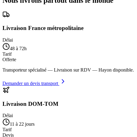
Nous livrons partout dans le monde
Livraison France métropolitaine
Délai
48 à 72h
Tarif
Offerte
Transporteur spécialisé — Livraison sur RDV — Hayon disponible.
Demander un devis transport
Livraison DOM-TOM
Délai
11 à 22 jours
Tarif
Devis