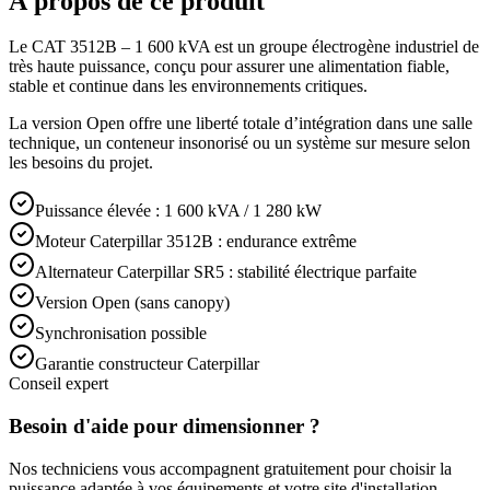
À propos de ce produit
Le CAT 3512B – 1 600 kVA est un groupe électrogène industriel de
très haute puissance, conçu pour assurer une alimentation fiable,
stable et continue dans les environnements critiques.
La version Open offre une liberté totale d’intégration dans une salle
technique, un conteneur insonorisé ou un système sur mesure selon
les besoins du projet.
Puissance élevée : 1 600 kVA / 1 280 kW
Moteur Caterpillar 3512B : endurance extrême
Alternateur Caterpillar SR5 : stabilité électrique parfaite
Version Open (sans canopy)
Synchronisation possible
Garantie constructeur Caterpillar
Conseil expert
Besoin d'aide pour dimensionner ?
Nos techniciens vous accompagnent gratuitement pour choisir la
puissance adaptée à vos équipements et votre site d'installation.