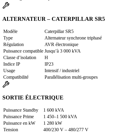
ALTERNATEUR – CATERPILLAR SR5
Modèle
Caterpillar SR5
Type
Alternateur synchrone triphasé
Régulation
AVR électronique
Puissance compatible
Jusqu’à 3 000 kVA
Classe d’isolation
H
Indice IP
IP23
Usage
Intensif / industriel
Compatibilité
Parallélisation multi-groupes
SORTIE ÉLECTRIQUE
Puissance Standby
1 600 kVA
Puissance Prime
1 450–1 500 kVA
Puissance en kW
1 280 kW
Tension
400/230 V – 480/277 V