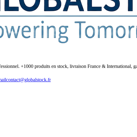
fessionnel. +1000 produits en stock, livraison France & International, ga
ail
contact@globalstock.fr