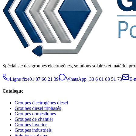
Spécialiste des groupes électrogènes, solutions solaires et matériel pro
Ligne fixe
01 87 66 21 39
WhatsApp
+33 6 01 88 51 73
E-m
Catalogue
Groupes électrogènes diesel
Groupes diesel triphasés
Groupes domestiques
Groupes de chantier
Groupes inverter
Groupes industriels
Solutions solaires