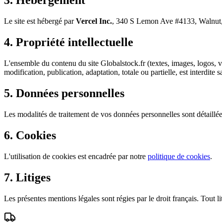
3. Hébergement
Le site est hébergé par
Vercel Inc.
, 340 S Lemon Ave #4133, Walnut,
4. Propriété intellectuelle
L'ensemble du contenu du site
Globalstock.fr
(textes, images, logos, v
modification, publication, adaptation, totale ou partielle, est interdite 
5. Données personnelles
Les modalités de traitement de vos données personnelles sont détaillé
6. Cookies
L'utilisation de cookies est encadrée par notre
politique de cookies
.
7. Litiges
Les présentes mentions légales sont régies par le droit français. Tout l