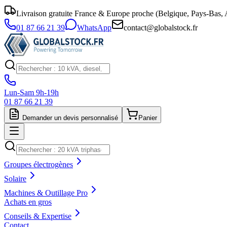
Livraison gratuite France & Europe proche (Belgique, Pays-Bas, A
01 87 66 21 39
WhatsApp
contact@globalstock.fr
Lun-Sam 9h-19h
01 87 66 21 39
Demander un devis personnalisé
Panier
Groupes électrogènes
Solaire
Machines & Outillage Pro
Achats en gros
Conseils & Expertise
Contact