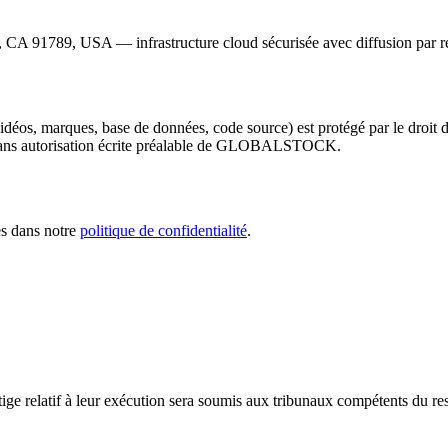
 CA 91789, USA — infrastructure cloud sécurisée avec diffusion par
idéos, marques, base de données, code source) est protégé par le droit d
sans autorisation écrite préalable de
GLOBALSTOCK
.
es dans notre
politique de confidentialité
.
itige relatif à leur exécution sera soumis aux tribunaux compétents du re