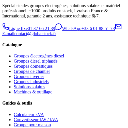
Spécialiste des groupes électrogènes, solutions solaires et matériel
professionnel. +1000 produits en stock, livraison France &
International, garantie 2 ans, assistance technique 6j/7.
Ligne fixe
01 87 66 21 39
WhatsApp
+33 6 01 88 51 73
E-mail
contact@globalstock.fr
Catalogue
Groupes électrogènes diesel
Groupes diesel triphasés
Groupes domestiques
Groupes de chantier
Groupes inverter
Groupes industriels
Solutions solaires
Machines & outillage
Guides & outils
Calculateur kVA
Convertisseur kW / kVA
Groupe pour maison