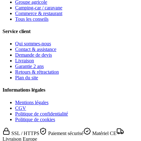
Groupe agricole
Camping-car / caravane
Commerce & restaurant
Tous les conseils
Service client
Qui sommes-nous
Contact & assistance
Demande de devis
Livraison
Garantie 2 ans
Retours & rétractation
Plan du site
Informations légales
Mentions légales
CGV
Politique de confidentialité
Politique de cookies
SSL / HTTPS
Paiement sécurisé
Matériel CE
Livraison Europe