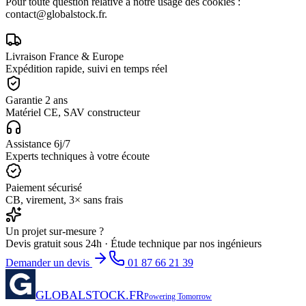
Pour toute question relative à notre usage des cookies :
contact@globalstock.fr
.
Livraison France & Europe
Expédition rapide, suivi en temps réel
Garantie 2 ans
Matériel CE, SAV constructeur
Assistance 6j/7
Experts techniques à votre écoute
Paiement sécurisé
CB, virement, 3× sans frais
Un projet sur-mesure ?
Devis gratuit sous 24h · Étude technique par nos ingénieurs
Demander un devis
01 87 66 21 39
GLOBALSTOCK.FR
Powering Tomorrow