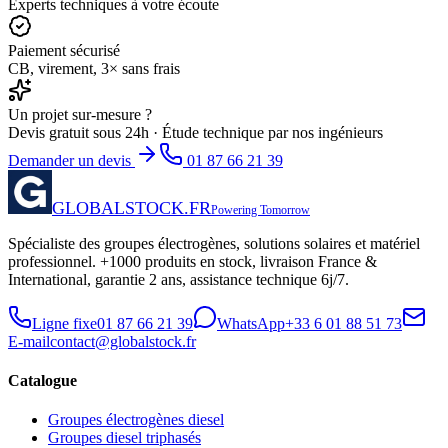
Experts techniques à votre écoute
Paiement sécurisé
CB, virement, 3× sans frais
Un projet sur-mesure ?
Devis gratuit sous 24h · Étude technique par nos ingénieurs
Demander un devis
01 87 66 21 39
GLOBALSTOCK.FR
Powering Tomorrow
Spécialiste des groupes électrogènes, solutions solaires et matériel
professionnel. +1000 produits en stock, livraison France &
International, garantie 2 ans, assistance technique 6j/7.
Ligne fixe
01 87 66 21 39
WhatsApp
+33 6 01 88 51 73
E-mail
contact@globalstock.fr
Catalogue
Groupes électrogènes diesel
Groupes diesel triphasés