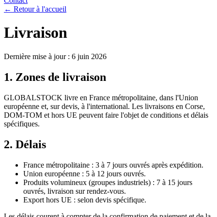
Contact
← Retour à l'accueil
Livraison
Dernière mise à jour :
6 juin 2026
1. Zones de livraison
GLOBALSTOCK
livre en France métropolitaine, dans l'Union
européenne et, sur devis, à l'international. Les livraisons en Corse,
DOM-TOM et hors UE peuvent faire l'objet de conditions et délais
spécifiques.
2. Délais
France métropolitaine : 3 à 7 jours ouvrés après expédition.
Union européenne : 5 à 12 jours ouvrés.
Produits volumineux (groupes industriels) : 7 à 15 jours
ouvrés, livraison sur rendez-vous.
Export hors UE : selon devis spécifique.
Les délais courent à compter de la confirmation de paiement et de la