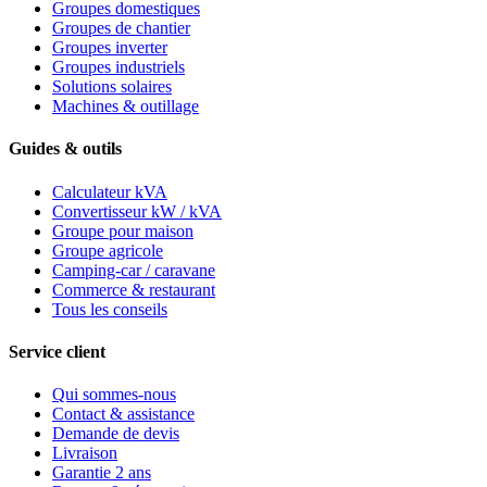
Groupes domestiques
Groupes de chantier
Groupes inverter
Groupes industriels
Solutions solaires
Machines & outillage
Guides & outils
Calculateur kVA
Convertisseur kW / kVA
Groupe pour maison
Groupe agricole
Camping-car / caravane
Commerce & restaurant
Tous les conseils
Service client
Qui sommes-nous
Contact & assistance
Demande de devis
Livraison
Garantie 2 ans