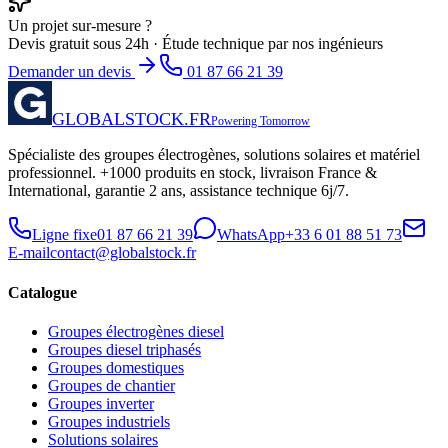
Un projet sur-mesure ?
Devis gratuit sous 24h · Étude technique par nos ingénieurs
Demander un devis
01 87 66 21 39
GLOBALSTOCK.FR
Powering Tomorrow
Spécialiste des groupes électrogènes, solutions solaires et matériel
professionnel. +1000 produits en stock, livraison France &
International, garantie 2 ans, assistance technique 6j/7.
Ligne fixe
01 87 66 21 39
WhatsApp
+33 6 01 88 51 73
E-mail
contact@globalstock.fr
Catalogue
Groupes électrogènes diesel
Groupes diesel triphasés
Groupes domestiques
Groupes de chantier
Groupes inverter
Groupes industriels
Solutions solaires