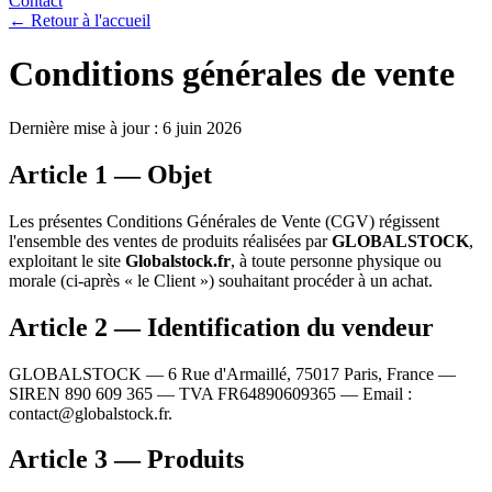
Contact
← Retour à l'accueil
Conditions générales de vente
Dernière mise à jour :
6 juin 2026
Article 1 — Objet
Les présentes Conditions Générales de Vente (CGV) régissent
l'ensemble des ventes de produits réalisées par
GLOBALSTOCK
,
exploitant le site
Globalstock.fr
, à toute personne physique ou
morale (ci-après « le Client ») souhaitant procéder à un achat.
Article 2 — Identification du vendeur
GLOBALSTOCK
—
6 Rue d'Armaillé, 75017 Paris, France
—
SIREN
890 609 365
— TVA
FR64890609365
— Email :
contact@globalstock.fr
.
Article 3 — Produits