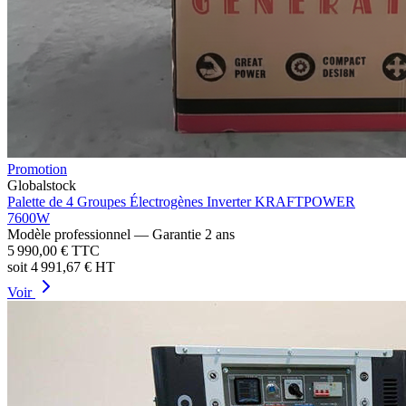
Promotion
Globalstock
Palette de 4 Groupes Électrogènes Inverter KRAFTPOWER
7600W
Modèle professionnel — Garantie 2 ans
5 990,00 €
TTC
soit
4 991,67 €
HT
Voir