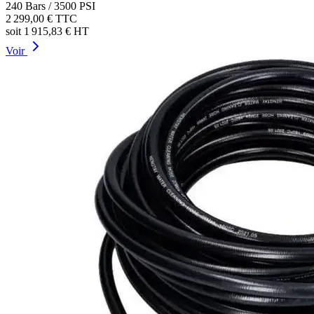
240 Bars / 3500 PSI
2 299,00 €
TTC
soit
1 915,83 €
HT
Voir