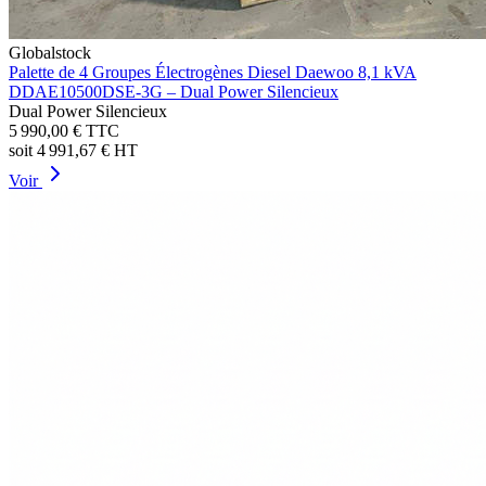
Globalstock
Palette de 4 Groupes Électrogènes Diesel Daewoo 8,1 kVA
DDAE10500DSE-3G – Dual Power Silencieux
Dual Power Silencieux
5 990,00 €
TTC
soit
4 991,67 €
HT
Voir