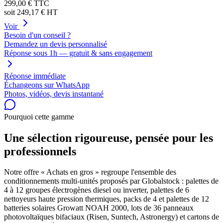
299,00 €
TTC
soit
249,17 €
HT
Voir
Besoin d'un conseil ?
Demandez un devis personnalisé
Réponse sous 1h — gratuit & sans engagement
Réponse immédiate
Échangeons sur WhatsApp
Photos, vidéos, devis instantané
Pourquoi cette gamme
Une sélection rigoureuse, pensée pour les
professionnels
Notre offre « Achats en gros » regroupe l'ensemble des
conditionnements multi-unités proposés par Globalstock : palettes de
4 à 12 groupes électrogènes diesel ou inverter, palettes de 6
nettoyeurs haute pression thermiques, packs de 4 et palettes de 12
batteries solaires Growatt NOAH 2000, lots de 36 panneaux
photovoltaïques bifaciaux (Risen, Suntech, Astronergy) et cartons de