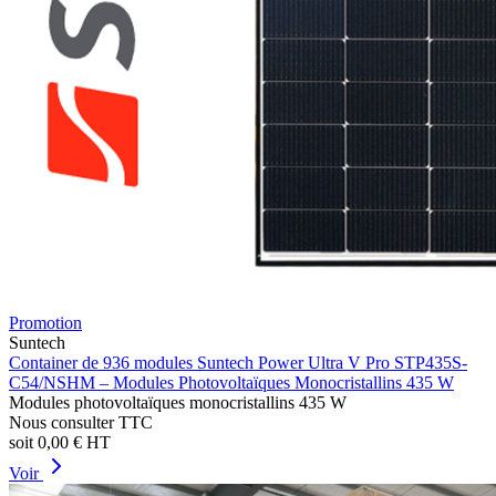
Promotion
Suntech
Container de 936 modules Suntech Power Ultra V Pro STP435S-
C54/NSHM – Modules Photovoltaïques Monocristallins 435 W
Modules photovoltaïques monocristallins 435 W
Nous consulter
TTC
soit
0,00 €
HT
Voir