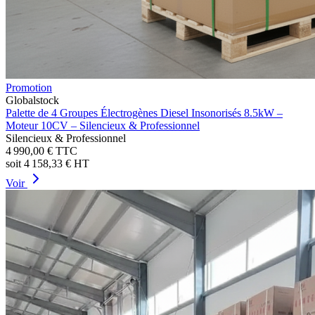
Promotion
Globalstock
Palette de 4 Groupes Électrogènes Diesel Insonorisés 8.5kW –
Moteur 10CV – Silencieux & Professionnel
Silencieux & Professionnel
4 990,00 €
TTC
soit
4 158,33 €
HT
Voir