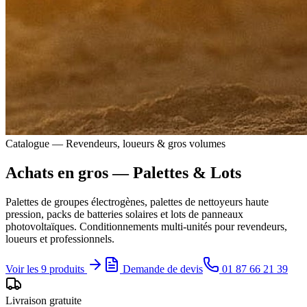
Catalogue — Revendeurs, loueurs & gros volumes
Achats en gros — Palettes & Lots
Palettes de groupes électrogènes, palettes de nettoyeurs haute
pression, packs de batteries solaires et lots de panneaux
photovoltaïques. Conditionnements multi-unités pour revendeurs,
loueurs et professionnels.
Voir les 9 produits
Demande de devis
01 87 66 21 39
Livraison gratuite