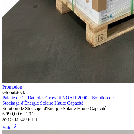
Promotion
Globalstock
Palette de 12 Batteries Growatt NOAH 2000 – Solution de
Stockage d'Énergie Solaire Haute Capacité
Solution de Stockage d'Énergie Solaire Haute Capacité
6 990,00 €
TTC
soit
5 825,00 €
HT
Voir