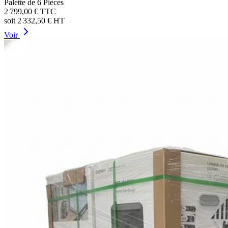
Palette de 6 Pièces
2 799,00 €
TTC
soit
2 332,50 €
HT
Voir