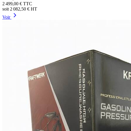
2 499,00 €
TTC
soit
2 082,50 €
HT
Voir