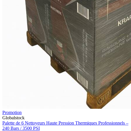
Promotion
Globalstock
Palette de 6 Nettoyeurs Haute Pression Thermiques Professionnels –
240 Bars / 3500 PSI