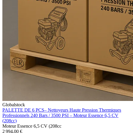
Globalstock
PALETTE DE 6 PCS– Nettoyeurs Haute Pression Thermiques
Professionnels 240 Bars / 3500 PSI – Moteur Essence 6,5 CV
(208cc)
Moteur Essence 6,5 CV (208cc
2 994,00 €