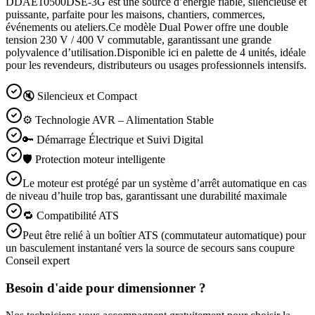
DDAE10500DSE-3G est une source d’énergie fiable, silencieuse et
puissante, parfaite pour les maisons, chantiers, commerces,
événements ou ateliers.Ce modèle Dual Power offre une double
tension 230 V / 400 V commutable, garantissant une grande
polyvalence d’utilisation.Disponible ici en palette de 4 unités, idéale
pour les revendeurs, distributeurs ou usages professionnels intensifs.
🔇 Silencieux et Compact
⚙️ Technologie AVR – Alimentation Stable
🔑 Démarrage Électrique et Suivi Digital
🛡️ Protection moteur intelligente
Le moteur est protégé par un système d’arrêt automatique en cas
de niveau d’huile trop bas, garantissant une durabilité maximale
🔁 Compatibilité ATS
Peut être relié à un boîtier ATS (commutateur automatique) pour
un basculement instantané vers la source de secours sans coupure
Conseil expert
Besoin d'aide pour dimensionner ?