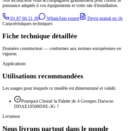
Nos techniciens vous accompagnent gratuitement pour choisir la
puissance adaptée à vos équipements et votre site d'installation.
01 87 66 21 39
WhatsApp expert
Devis gratuit en 1h
Caractéristiques techniques
Fiche technique détaillée
Données constructeur — conformes aux normes européennes en
vigueur.
Applications
Utilisations recommandées
Les usages pour lesquels ce modèle est dimensionné et validé.
Pourquoi Choisir la Palette de 4 Groupes Daewoo
DDAE10500DSE-3G ?
Livraison
Nous livrons partout dans le monde