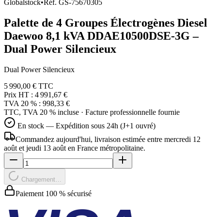
Globalstock
•
Réf.
GS-75670305
Palette de 4 Groupes Électrogènes Diesel
Daewoo 8,1 kVA DDAE10500DSE-3G –
Dual Power Silencieux
Dual Power Silencieux
5 990,00 €
TTC
Prix HT :
4 991,67 €
TVA 20 % :
998,33 €
TTC, TVA 20 % incluse · Facture professionnelle fournie
En stock — Expédition sous 24h (J+1 ouvré)
Commandez aujourd'hui, livraison estimée
entre mercredi 12
août et jeudi 13 août
en France métropolitaine.
Chargement…
Paiement 100 % sécurisé