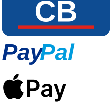
CB
Pay
Pal
Pay