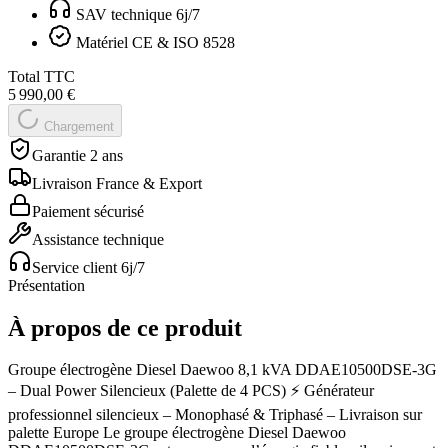
SAV technique 6j/7
Matériel CE & ISO 8528
Total TTC
5 990,00 €
Chargement
Garantie 2 ans
Livraison France & Export
Paiement sécurisé
Assistance technique
Service client 6j/7
Présentation
À propos de ce produit
Groupe électrogène Diesel Daewoo 8,1 kVA DDAE10500DSE-3G
– Dual Power Silencieux (Palette de 4 PCS) ⚡ Générateur
professionnel silencieux – Monophasé & Triphasé – Livraison sur
palette Europe Le groupe électrogène Diesel Daewoo