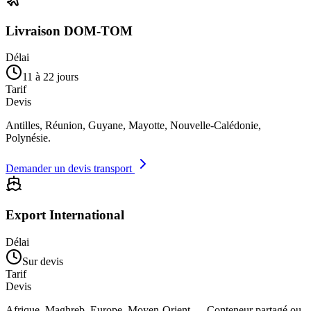
Livraison DOM-TOM
Délai
11 à 22 jours
Tarif
Devis
Antilles, Réunion, Guyane, Mayotte, Nouvelle-Calédonie,
Polynésie.
Demander un devis transport
Export International
Délai
Sur devis
Tarif
Devis
Afrique, Maghreb, Europe, Moyen-Orient — Conteneur partagé ou