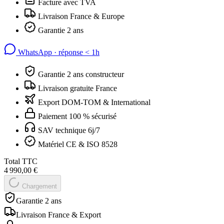
Facture avec TVA
Livraison France & Europe
Garantie 2 ans
WhatsApp · réponse
<
1h
Garantie 2 ans constructeur
Livraison gratuite France
Export DOM-TOM & International
Paiement 100 % sécurisé
SAV technique 6j/7
Matériel CE & ISO 8528
Total TTC
4 990,00 €
Chargement
Garantie 2 ans
Livraison France & Export