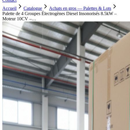
Contact
Accueil
Catalogue
Achats en gros — Palettes & Lots
Palette de 4 Groupes Électrogènes Diesel Insonorisés 8.5kW –
Moteur 10CV –…