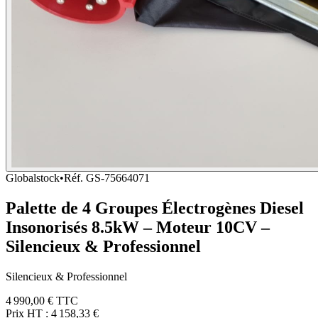
Globalstock
•
Réf.
GS-75664071
Palette de 4 Groupes Électrogènes Diesel
Insonorisés 8.5kW – Moteur 10CV –
Silencieux & Professionnel
Silencieux & Professionnel
4 990,00 €
TTC
Prix HT :
4 158,33 €