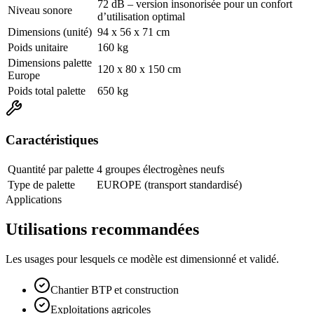
72 dB – version insonorisée pour un confort
Niveau sonore
d’utilisation optimal
Dimensions (unité)
94 x 56 x 71 cm
Poids unitaire
160 kg
Dimensions palette
120 x 80 x 150 cm
Europe
Poids total palette
650 kg
Caractéristiques
Quantité par palette
4 groupes électrogènes neufs
Type de palette
EUROPE (transport standardisé)
Applications
Utilisations recommandées
Les usages pour lesquels ce modèle est dimensionné et validé.
Chantier BTP et construction
Exploitations agricoles