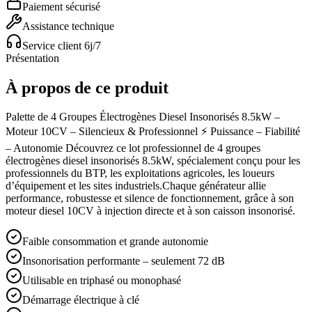
Paiement sécurisé
Assistance technique
Service client 6j/7
Présentation
À propos de ce produit
Palette de 4 Groupes Électrogènes Diesel Insonorisés 8.5kW –
Moteur 10CV – Silencieux & Professionnel ⚡ Puissance – Fiabilité
– Autonomie Découvrez ce lot professionnel de 4 groupes
électrogènes diesel insonorisés 8.5kW, spécialement conçu pour les
professionnels du BTP, les exploitations agricoles, les loueurs
d’équipement et les sites industriels.Chaque générateur allie
performance, robustesse et silence de fonctionnement, grâce à son
moteur diesel 10CV à injection directe et à son caisson insonorisé.
Faible consommation et grande autonomie
Insonorisation performante – seulement 72 dB
Utilisable en triphasé ou monophasé
Démarrage électrique à clé