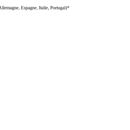
llemagne, Espagne, Italie, Portugal)*