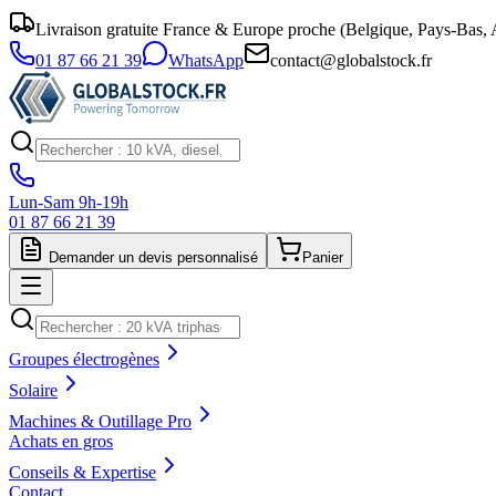
Livraison gratuite France & Europe proche (Belgique, Pays-Bas, A
01 87 66 21 39
WhatsApp
contact@globalstock.fr
Lun-Sam 9h-19h
01 87 66 21 39
Demander un devis personnalisé
Panier
Groupes électrogènes
Solaire
Machines & Outillage Pro
Achats en gros
Conseils & Expertise
Contact