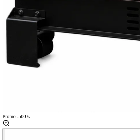
Promo
-500 €