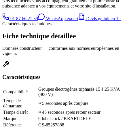
Nos techniciens vous accompagnent gratuitement pour choisir la
puissance adaptée à vos équipements et votre site d'installation.
01 87 66 21 39
WhatsApp expert
Devis gratuit en 1h
Caractéristiques techniques
Fiche technique détaillée
Données constructeur — conformes aux normes européennes en
vigueur.
Caractéristiques
Groupes électrogènes triphasés 15 à 25 KVA
Compatibilité
(400 V)
Temps de
≈ 5 secondes après coupure
démarrage
Temps d'arrêt
≈ 45 secondes après retour secteur
Marque
Globalstock / KRAFTDELE
Référence
GS-65257888