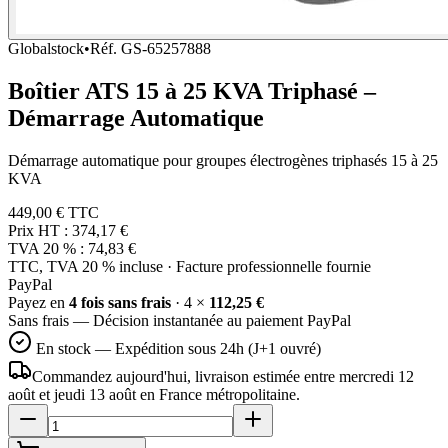
Globalstock
•
Réf.
GS-65257888
Boîtier ATS 15 à 25 KVA Triphasé –
Démarrage Automatique
Démarrage automatique pour groupes électrogènes triphasés 15 à 25
KVA
449,00 €
TTC
Prix HT :
374,17 €
TVA 20 % :
74,83 €
TTC, TVA 20 % incluse · Facture professionnelle fournie
Pay
Pal
Payez en
4 fois sans frais
· 4 ×
112,25 €
Sans frais — Décision instantanée au paiement PayPal
En stock — Expédition sous 24h (J+1 ouvré)
Commandez aujourd'hui, livraison estimée
entre mercredi 12
août et jeudi 13 août
en France métropolitaine.