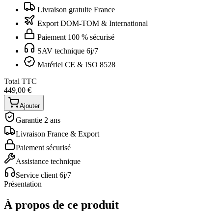
Livraison gratuite France
Export DOM-TOM & International
Paiement 100 % sécurisé
SAV technique 6j/7
Matériel CE & ISO 8528
Total TTC
449,00 €
Ajouter
Garantie 2 ans
Livraison France & Export
Paiement sécurisé
Assistance technique
Service client 6j/7
Présentation
À propos de ce produit