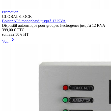
Promotion
GLOBALSTOCK
Boitier ATS monophasé jusqu'à 12 KVA
Dispositif automatique pour groupes électrogènes jusqu'à 12 KVA
399,00 €
TTC
soit
332,50 €
HT
Voir