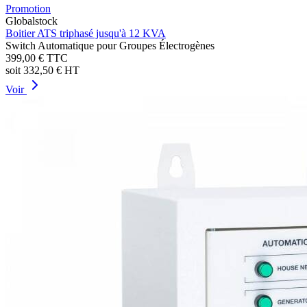
Promotion
Globalstock
Boitier ATS triphasé jusqu'à 12 KVA
Switch Automatique pour Groupes Électrogènes
399,00 €
TTC
soit
332,50 €
HT
Voir