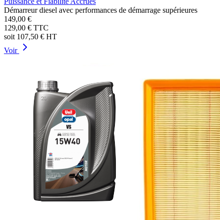
Puissance et Fiabilité Accrues
Démarreur diesel avec performances de démarrage supérieures
149,00 €
129,00 €
TTC
soit
107,50 €
HT
Voir