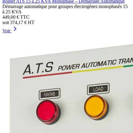
Boîtier ATS 15 à 25 KVA Monophasé – Démarrage Automatique
Démarrage automatique pour groupes électrogènes monophasés 15
à 25 KVA
449,00 €
TTC
soit
374,17 €
HT
Voir