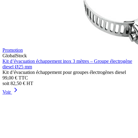
Promotion
GlobalStock
Kit d’évacuation échappement inox 3 mètres – Groupe électrogène
diesel Ø25 mm
Kit d’évacuation échappement pour groupes électrogènes diesel
99,00 €
TTC
soit
82,50 €
HT
Voir