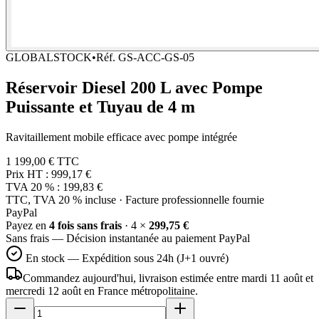
GLOBALSTOCK
•
Réf.
GS-ACC-GS-05
Réservoir Diesel 200 L avec Pompe
Puissante et Tuyau de 4 m
Ravitaillement mobile efficace avec pompe intégrée
1 199,00 €
TTC
Prix HT :
999,17 €
TVA 20 % :
199,83 €
TTC, TVA 20 % incluse · Facture professionnelle fournie
Pay
Pal
Payez en
4 fois sans frais
· 4 ×
299,75 €
Sans frais — Décision instantanée au paiement PayPal
En stock — Expédition sous 24h (J+1 ouvré)
Commandez aujourd'hui, livraison estimée
entre mardi 11 août et
mercredi 12 août
en France métropolitaine.