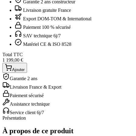
Garantie 2 ans constructeur
Livraison gratuite France
Export DOM-TOM & International
Paiement 100 % sécurisé
SAV technique 6j/7
Matériel CE & ISO 8528
Total TTC
1 199,00 €
Ajouter
Garantie 2 ans
Livraison France & Export
Paiement sécurisé
Assistance technique
Service client 6j/7
Présentation
À propos de ce produit