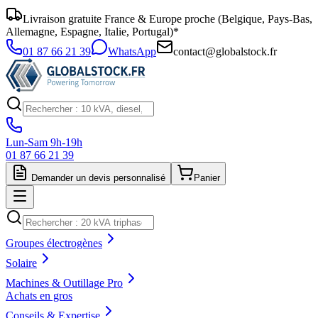
Livraison gratuite France & Europe proche (Belgique, Pays-Bas,
Allemagne, Espagne, Italie, Portugal)*
01 87 66 21 39
WhatsApp
contact@globalstock.fr
Lun-Sam 9h-19h
01 87 66 21 39
Demander un devis personnalisé
Panier
Groupes électrogènes
Solaire
Machines & Outillage Pro
Achats en gros
Conseils & Expertise