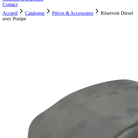
Contact
Accueil
Catalogue
Pièces & Accessoires
Réservoir Diesel
avec Pompe