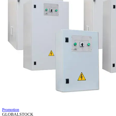
Promotion
GLOBALSTOCK