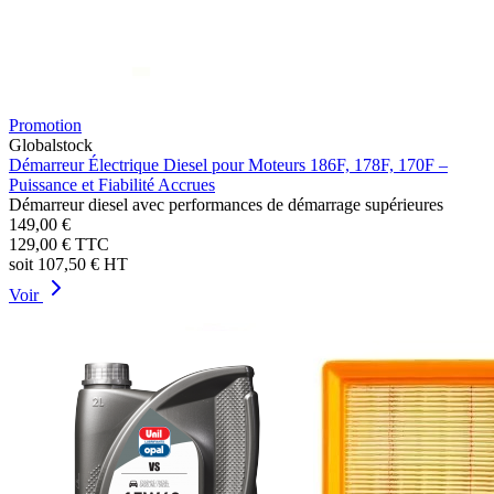
Promotion
Globalstock
Démarreur Électrique Diesel pour Moteurs 186F, 178F, 170F –
Puissance et Fiabilité Accrues
Démarreur diesel avec performances de démarrage supérieures
149,00 €
129,00 €
TTC
soit
107,50 €
HT
Voir