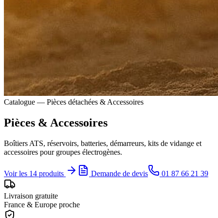
Catalogue — Pièces détachées & Accessoires
Pièces & Accessoires
Boîtiers ATS, réservoirs, batteries, démarreurs, kits de vidange et
accessoires pour groupes électrogènes.
Voir les 14 produits
Demande de devis
01 87 66 21 39
Livraison gratuite
France & Europe proche