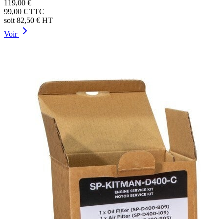
119,00 €
99,00 €
TTC
soit
82,50 €
HT
Voir