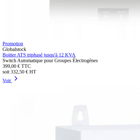
Promotion
Globalstock
Boitier ATS triphasé jusqu'à 12 KVA
Switch Automatique pour Groupes Électrogènes
399,00 €
TTC
soit
332,50 €
HT
Voir