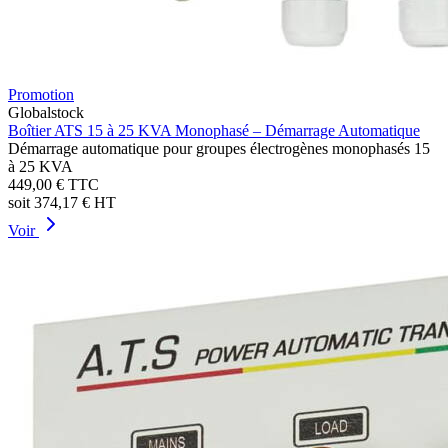
Promotion
Globalstock
Boîtier ATS 15 à 25 KVA Monophasé – Démarrage Automatique
Démarrage automatique pour groupes électrogènes monophasés 15
à 25 KVA
449,00 €
TTC
soit
374,17 €
HT
Voir