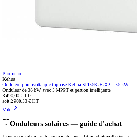
Promotion
Kehua
Onduleur photovoltaïque triphasé Kehua SPI36K-B-X2 – 36 kW
Onduleur de 36 kW avec 3 MPPT et gestion intelligente
3 490,00 €
TTC
soit
2 908,33 €
HT
Voir
Onduleurs solaires
— guide d'achat
L'onduleur solaire est le cerveau de l'installation photovoltaïque : il