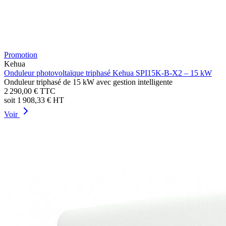
Promotion
Kehua
Onduleur photovoltaïque triphasé Kehua SPI15K-B-X2 – 15 kW
Onduleur triphasé de 15 kW avec gestion intelligente
2 290,00 €
TTC
soit
1 908,33 €
HT
Voir