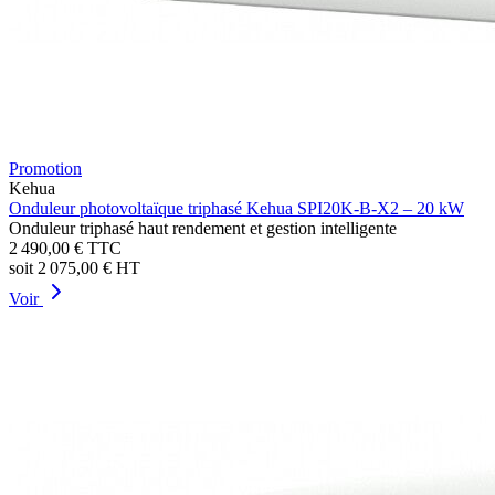
Promotion
Kehua
Onduleur photovoltaïque triphasé Kehua SPI20K-B-X2 – 20 kW
Onduleur triphasé haut rendement et gestion intelligente
2 490,00 €
TTC
soit
2 075,00 €
HT
Voir