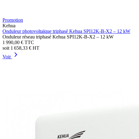
Promotion
Kehua
Onduleur photovoltaïque triphasé Kehua SPI12K-B-X2 – 12 kW
Onduleur réseau triphasé Kehua SPI12K-B-X2 – 12 kW
1 990,00 €
TTC
soit
1 658,33 €
HT
Voir