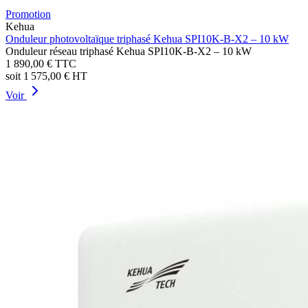
Promotion
Kehua
Onduleur photovoltaïque triphasé Kehua SPI10K-B-X2 – 10 kW
Onduleur réseau triphasé Kehua SPI10K-B-X2 – 10 kW
1 890,00 €
TTC
soit
1 575,00 €
HT
Voir