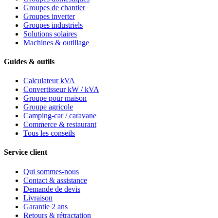
Groupes de chantier
Groupes inverter
Groupes industriels
Solutions solaires
Machines & outillage
Guides & outils
Calculateur kVA
Convertisseur kW / kVA
Groupe pour maison
Groupe agricole
Camping-car / caravane
Commerce & restaurant
Tous les conseils
Service client
Qui sommes-nous
Contact & assistance
Demande de devis
Livraison
Garantie 2 ans
Retours & rétractation