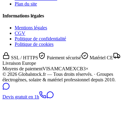
Plan du site
Informations légales
Mentions légales
CGV
Politique de confidentialité
Politique de cookies
SSL / HTTPS
Paiement sécurisé
Matériel CE
Livraison Europe
Moyens de paiement
VISA
MC
AMEX
CB
3×
©
2026
Globalstock.fr — Tous droits réservés. · Groupes
électrogènes, solaire & matériel professionnel depuis 2010.
Devis gratuit en 1h