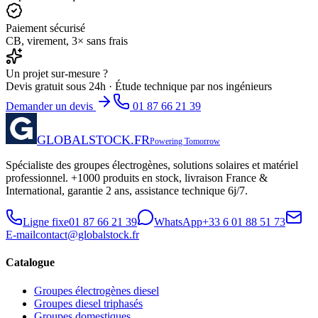
Paiement sécurisé
CB, virement, 3× sans frais
Un projet sur-mesure ?
Devis gratuit sous 24h · Étude technique par nos ingénieurs
Demander un devis
01 87 66 21 39
GLOBALSTOCK.FR
Powering Tomorrow
Spécialiste des groupes électrogènes, solutions solaires et matériel
professionnel. +1000 produits en stock, livraison France &
International, garantie 2 ans, assistance technique 6j/7.
Ligne fixe
01 87 66 21 39
WhatsApp
+33 6 01 88 51 73
E-mail
contact@globalstock.fr
Catalogue
Groupes électrogènes diesel
Groupes diesel triphasés
Groupes domestiques