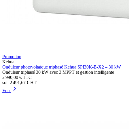
Promotion
Kehua
Onduleur photovoltaïque triphasé Kehua SPI30K-B-X2 – 30 kW
Onduleur triphasé 30 kW avec 3 MPPT et gestion intelligente
2 990,00 €
TTC
soit
2 491,67 €
HT
Voir