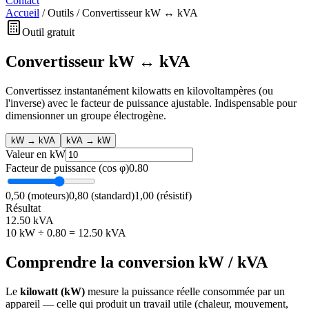
Contact
Accueil
/
Outils
/
Convertisseur kW ↔ kVA
Outil gratuit
Convertisseur kW ↔ kVA
Convertissez instantanément kilowatts en kilovoltampères (ou
l'inverse) avec le facteur de puissance ajustable. Indispensable pour
dimensionner un groupe électrogène.
kW → kVA
kVA → kW
Valeur en
kW
Facteur de puissance (cos φ)
0.80
0,50 (moteurs)
0,80 (standard)
1,00 (résistif)
Résultat
12.50
kVA
10 kW ÷ 0.80 = 12.50 kVA
Comprendre la conversion kW / kVA
Le
kilowatt (kW)
mesure la puissance réelle consommée par un
appareil — celle qui produit un travail utile (chaleur, mouvement,