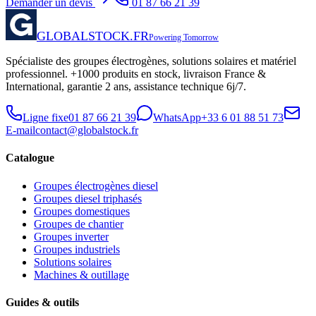
Demander un devis
01 87 66 21 39
GLOBALSTOCK.FR
Powering Tomorrow
Spécialiste des groupes électrogènes, solutions solaires et matériel
professionnel. +1000 produits en stock, livraison France &
International, garantie 2 ans, assistance technique 6j/7.
Ligne fixe
01 87 66 21 39
WhatsApp
+33 6 01 88 51 73
E-mail
contact@globalstock.fr
Catalogue
Groupes électrogènes diesel
Groupes diesel triphasés
Groupes domestiques
Groupes de chantier
Groupes inverter
Groupes industriels
Solutions solaires
Machines & outillage
Guides & outils