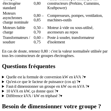
électrogène
0,80
constructeurs (Perkins, Cummins,
standard
Kraftpower)
Moteurs
0,80 –
Compresseurs, pompes, ventilation,
asynchrones
0,85
machines-outils
charge nominale
Moteurs faible
0,50 –
Moteur à vide ou sous-utilisé,
charge
0,70
ascenseurs au repos
Transformateurs /
0,60 –
Poste à souder, transformateur
soudure
0,75
d'isolement
En cas de doute, retenez 0,80 : c'est la valeur normalisée utilisée par
tous les constructeurs de groupes électrogènes.
Questions fréquentes
Quelle est la formule de conversion kW en kVA ?
▾
Qu'est-ce que le facteur de puissance (cos φ) ?
▾
Faut-il dimensionner un groupe en kW ou en kVA ?
▾
10 kVA en kW, ça donne quoi ?
▾
Différence kVA / kW en triphasé ?
▾
Besoin de dimensionner votre groupe ?