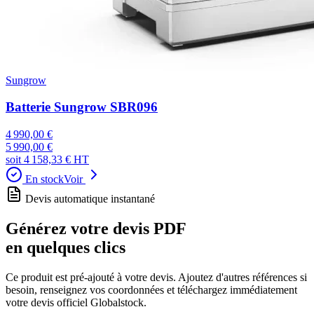
Sungrow
Batterie Sungrow SBR096
4 990,00 €
5 990,00 €
soit
4 158,33 €
HT
En stock
Voir
Devis automatique instantané
Générez votre devis PDF
en quelques clics
Ce produit est pré-ajouté à votre devis. Ajoutez d'autres références si
besoin, renseignez vos coordonnées et téléchargez immédiatement
votre devis officiel Globalstock.