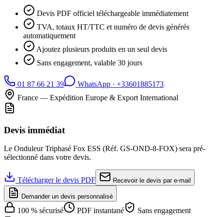
Devis PDF officiel téléchargeable immédiatement
TVA, totaux HT/TTC et numéro de devis générés
automatiquement
Ajoutez plusieurs produits en un seul devis
Sans engagement, valable 30 jours
01 87 66 21 39
WhatsApp ·
+33601885173
France — Expédition Europe & Export International
Devis immédiat
Le
Onduleur Triphasé Fox ESS
(Réf.
GS-OND-8-FOX
) sera pré-
sélectionné dans votre devis.
Télécharger le devis PDF
Recevoir le devis par e-mail
Demander un devis personnalisé
100 % sécurisé
PDF instantané
Sans engagement