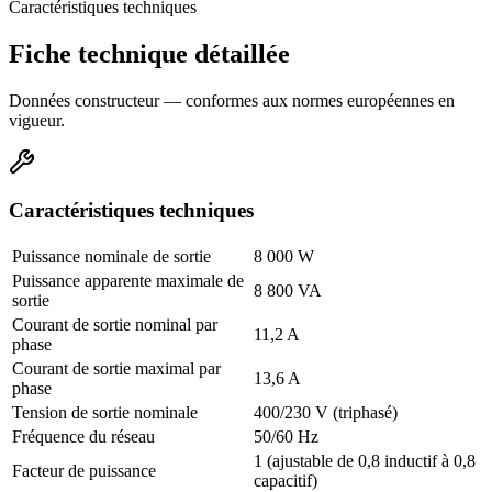
Caractéristiques techniques
Fiche technique détaillée
Données constructeur — conformes aux normes européennes en
vigueur.
Caractéristiques techniques
Puissance nominale de sortie
8 000 W
Puissance apparente maximale de
8 800 VA
sortie
Courant de sortie nominal par
11,2 A
phase
Courant de sortie maximal par
13,6 A
phase
Tension de sortie nominale
400/230 V (triphasé)
Fréquence du réseau
50/60 Hz
1 (ajustable de 0,8 inductif à 0,8
Facteur de puissance
capacitif)