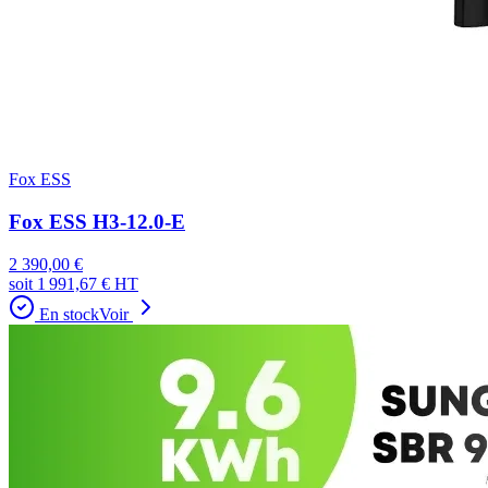
Fox ESS
Fox ESS H3-12.0-E
2 390,00 €
soit
1 991,67 €
HT
En stock
Voir