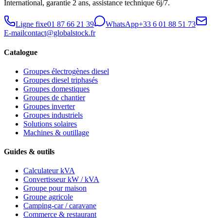
International, garantie 2 ans, assistance technique 6j/7.
Ligne fixe
01 87 66 21 39
WhatsApp
+33 6 01 88 51 73
E-mail
contact@globalstock.fr
Catalogue
Groupes électrogènes diesel
Groupes diesel triphasés
Groupes domestiques
Groupes de chantier
Groupes inverter
Groupes industriels
Solutions solaires
Machines & outillage
Guides & outils
Calculateur kVA
Convertisseur kW / kVA
Groupe pour maison
Groupe agricole
Camping-car / caravane
Commerce & restaurant