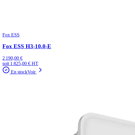
Fox ESS
Fox ESS H3-10.0-E
2 190,00 €
soit
1 825,00 €
HT
En stock
Voir