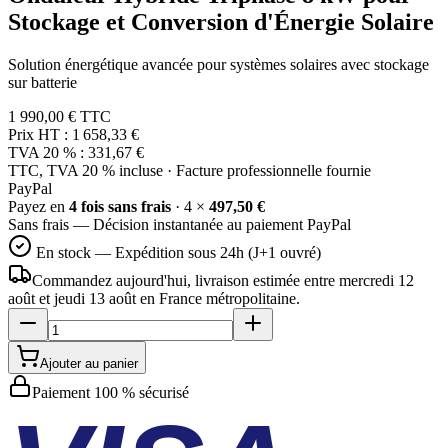
Stockage et Conversion d'Énergie Solaire
Solution énergétique avancée pour systèmes solaires avec stockage
sur batterie
1 990,00 €
TTC
Prix HT :
1 658,33 €
TVA 20 % :
331,67 €
TTC, TVA 20 % incluse · Facture professionnelle fournie
Pay
Pal
Payez en
4 fois sans frais
· 4 ×
497,50 €
Sans frais — Décision instantanée au paiement PayPal
En stock — Expédition sous 24h (J+1 ouvré)
Commandez aujourd'hui, livraison estimée
entre mercredi 12
août et jeudi 13 août
en France métropolitaine.
Ajouter au panier
Paiement 100 % sécurisé