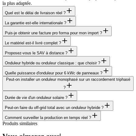
la plus adaptée.
Quel est le délai de livraison réel ?
La garantie est-elle internationale ?
Puis-je obtenir une facture pro forma pour mon import ?
Le matériel est-il livré complet ?
Proposez-vous le SAV à distance ?
Onduleur hybride ou onduleur classique : que choisir ?
Quelle puissance d'onduleur pour 6 kWc de panneaux ?
Peut-on installer un onduleur monophasé sur un raccordement triphasé
?
Durée de vie d'un onduleur solaire ?
Peut-on faire du off-grid total avec un onduleur hybride ?
Comment surveiller la production en temps réel ?
Produits similaires