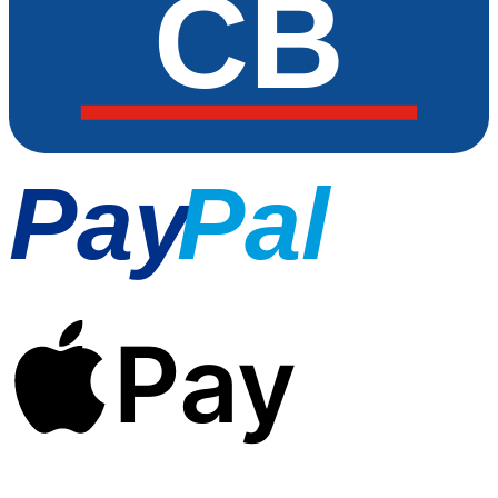
CB
Pay
Pal
Pay