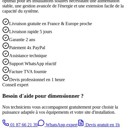
optimal pour les installations solaires nécessitant une alimentation
stable, une gestion avancée de l'énergie et une extension facile de la
capacité du système.
Livraison gratuite en France & Europe proche
Livraison rapide 5 jours
Garantie 2 ans
Paiement 4x PayPal
Assistance technique
Support WhatsApp réactif
Facture TVA fournie
Devis professionnel en 1 heure
Conseil expert
Besoin d'aide pour dimensionner ?
Nos techniciens vous accompagnent gratuitement pour choisir la
puissance adaptée à vos équipements et votre site d'installation.
01 87 66 21 39
WhatsApp expert
Devis gratuit en 1h