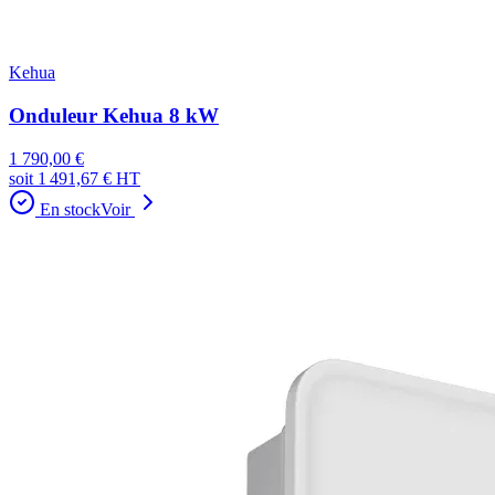
Kehua
Onduleur Kehua 8 kW
1 790,00 €
soit
1 491,67 €
HT
En stock
Voir