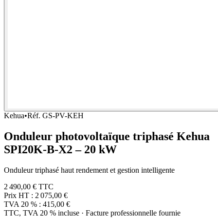
Kehua
•
Réf.
GS-PV-KEH
Onduleur photovoltaïque triphasé Kehua
SPI20K-B-X2 – 20 kW
Onduleur triphasé haut rendement et gestion intelligente
2 490,00 €
TTC
Prix HT :
2 075,00 €
TVA 20 % :
415,00 €
TTC, TVA 20 % incluse · Facture professionnelle fournie