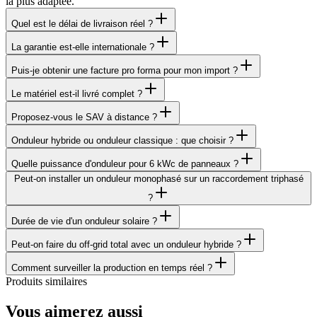
la plus adaptée.
Quel est le délai de livraison réel ?
La garantie est-elle internationale ?
Puis-je obtenir une facture pro forma pour mon import ?
Le matériel est-il livré complet ?
Proposez-vous le SAV à distance ?
Onduleur hybride ou onduleur classique : que choisir ?
Quelle puissance d'onduleur pour 6 kWc de panneaux ?
Peut-on installer un onduleur monophasé sur un raccordement triphasé
?
Durée de vie d'un onduleur solaire ?
Peut-on faire du off-grid total avec un onduleur hybride ?
Comment surveiller la production en temps réel ?
Produits similaires
Vous aimerez aussi