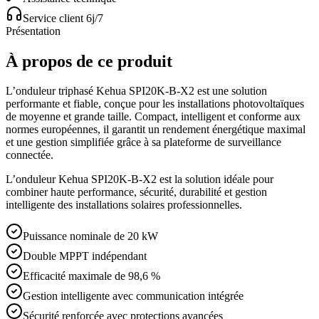
Service client 6j/7
Présentation
À propos de ce produit
L’onduleur triphasé Kehua SPI20K-B-X2 est une solution
performante et fiable, conçue pour les installations photovoltaïques
de moyenne et grande taille. Compact, intelligent et conforme aux
normes européennes, il garantit un rendement énergétique maximal
et une gestion simplifiée grâce à sa plateforme de surveillance
connectée.
L’onduleur Kehua SPI20K-B-X2 est la solution idéale pour
combiner haute performance, sécurité, durabilité et gestion
intelligente des installations solaires professionnelles.
Puissance nominale de 20 kW
Double MPPT indépendant
Efficacité maximale de 98,6 %
Gestion intelligente avec communication intégrée
Sécurité renforcée avec protections avancées