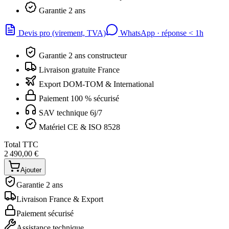
Garantie 2 ans
Devis pro (virement, TVA)
WhatsApp · réponse
<
1h
Garantie 2 ans constructeur
Livraison gratuite France
Export DOM-TOM & International
Paiement 100 % sécurisé
SAV technique 6j/7
Matériel CE & ISO 8528
Total TTC
2 490,00 €
Ajouter
Garantie 2 ans
Livraison France & Export
Paiement sécurisé
Assistance technique