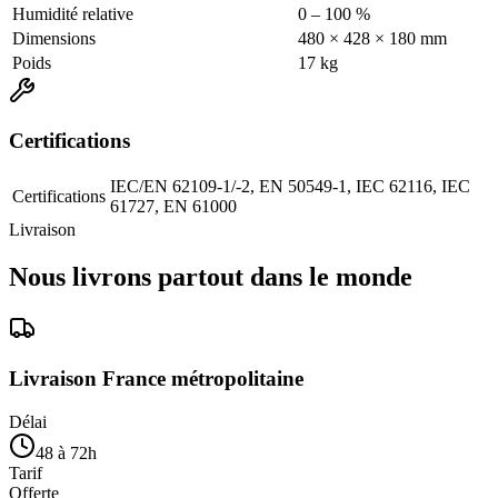
Humidité relative
0 – 100 %
Dimensions
480 × 428 × 180 mm
Poids
17 kg
Certifications
IEC/EN 62109-1/-2, EN 50549-1, IEC 62116, IEC
Certifications
61727, EN 61000
Livraison
Nous livrons partout dans le monde
Livraison France métropolitaine
Délai
48 à 72h
Tarif
Offerte