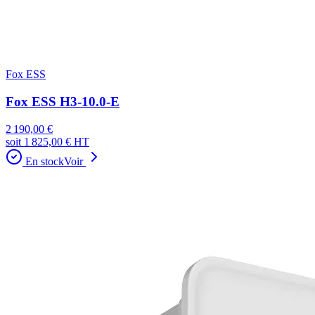
Fox ESS
Fox ESS H3-10.0-E
2 190,00 €
soit
1 825,00 €
HT
En stock
Voir