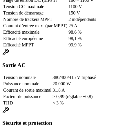
Plage de tension DC (MPPT)
180 – 1100 V
Tension CC maximale
1100 V
Tension de démarrage
150 V
Nombre de trackers MPPT
2 indépendants
Courant d’entrée max. (par MPPT)
25 A
Efficacité maximale
98,6 %
Efficacité européenne
98,1 %
Efficacité MPPT
99,9 %
Sortie AC
Tension nominale
380/400/415 V triphasé
Puissance nominale
20 000 W
Courant de sortie maximal
31,8 A
Facteur de puissance
> 0,99 (réglable ±0,8)
THD
< 3 %
Sécurité et protection