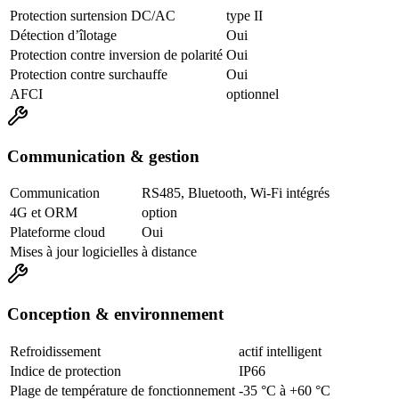
Protection surtension DC/AC
type II
Détection d’îlotage
Oui
Protection contre inversion de polarité
Oui
Protection contre surchauffe
Oui
AFCI
optionnel
Communication & gestion
Communication
RS485, Bluetooth, Wi-Fi intégrés
4G et ORM
option
Plateforme cloud
Oui
Mises à jour logicielles
à distance
Conception & environnement
Refroidissement
actif intelligent
Indice de protection
IP66
Plage de température de fonctionnement
-35 °C à +60 °C