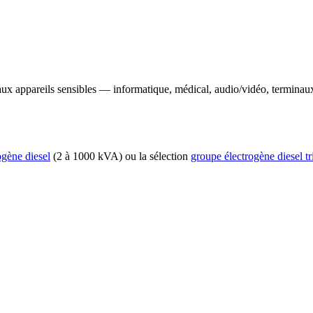
ux appareils sensibles — informatique, médical, audio/vidéo, terminaux 
ogène diesel
(2 à 1000 kVA) ou la sélection
groupe électrogène diesel t