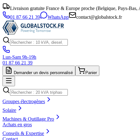
Livraison gratuite France & Europe proche (Belgique, Pays-Bas, A
01 87 66 21 39
WhatsApp
contact@globalstock.fr
Lun-Sam 9h-19h
01 87 66 21 39
Demander un devis personnalisé
Panier
Groupes électrogènes
Solaire
Machines & Outillage Pro
Achats en gros
Conseils & Expertise
Contact