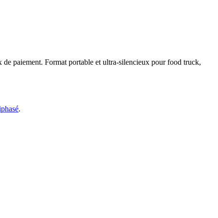
de paiement. Format portable et ultra-silencieux pour food truck,
riphasé
.