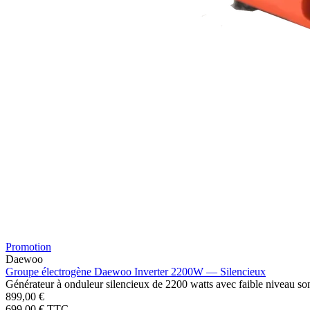
Promotion
Daewoo
Groupe électrogène Daewoo Inverter 2200W — Silencieux
Générateur à onduleur silencieux de 2200 watts avec faible niveau so
899,00 €
699,00 €
TTC