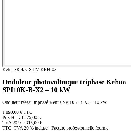
Kehua
•
Réf.
GS-PV-KEH-03
Onduleur photovoltaïque triphasé Kehua
SPI10K-B-X2 – 10 kW
Onduleur réseau triphasé Kehua SPI10K-B-X2 – 10 kW
1 890,00 €
TTC
Prix HT :
1 575,00 €
TVA 20 % :
315,00 €
TTC, TVA 20 % incluse · Facture professionnelle fournie