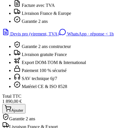
Facture avec TVA
Livraison France & Europe
Garantie 2 ans
Devis pro (virement, TVA)
WhatsApp · réponse
<
1h
Garantie 2 ans constructeur
Livraison gratuite France
Export DOM-TOM & International
Paiement 100 % sécurisé
SAV technique 6j/7
Matériel CE & ISO 8528
Total TTC
1 890,00 €
Ajouter
Garantie 2 ans
Livraison France & Export