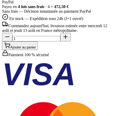
Pay
Pal
Payez en
4 fois sans frais
· 4 ×
472,50 €
Sans frais — Décision instantanée au paiement PayPal
En stock — Expédition sous 24h (J+1 ouvré)
Commandez aujourd'hui, livraison estimée
entre mercredi 12
août et jeudi 13 août
en France métropolitaine.
Ajouter au panier
Paiement 100 % sécurisé
VISA