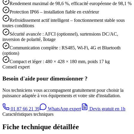
Rendement maximal de 98,6 %, efficacité européenne de 98,1 %
Protection IP66 – installation fiable en extérieur
Refroidissement actif intelligent – fonctionnement stable sous
toutes conditions
Sécurité avancée : AFCI (optionnel), surtensions DC/AC,
inversion de polarité, îlotage
Communication complète : RS485, Wi-Fi, 4G et Bluetooth
(options)
Compact et léger : 480 × 428 × 180 mm, poids 17 kg
Conseil expert
Besoin d'aide pour dimensionner ?
Nos techniciens vous accompagnent gratuitement pour choisir la
puissance adaptée à vos équipements et votre site d'installation.
01 87 66 21 39
WhatsApp expert
Devis gratuit en 1h
Caractéristiques techniques
Fiche technique détaillée