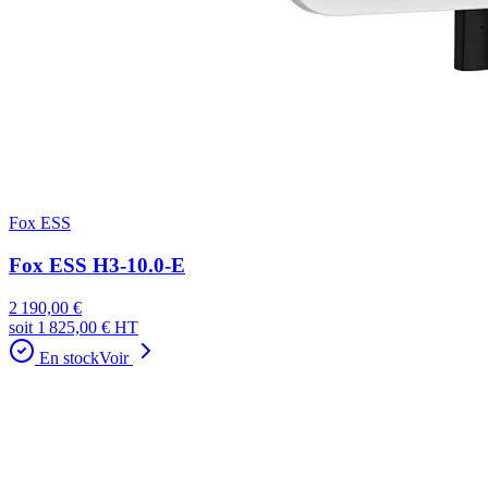
Fox ESS
Fox ESS H3-10.0-E
2 190,00 €
soit
1 825,00 €
HT
En stock
Voir