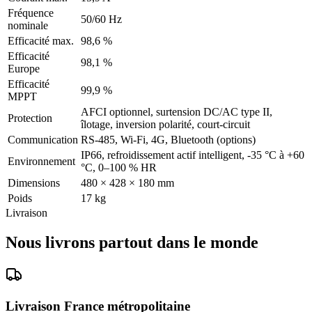
Fréquence
50/60 Hz
nominale
Efficacité max.
98,6 %
Efficacité
98,1 %
Europe
Efficacité
99,9 %
MPPT
AFCI optionnel, surtension DC/AC type II,
Protection
îlotage, inversion polarité, court-circuit
Communication
RS‑485, Wi‑Fi, 4G, Bluetooth (options)
IP66, refroidissement actif intelligent, -35 °C à +60
Environnement
°C, 0–100 % HR
Dimensions
480 × 428 × 180 mm
Poids
17 kg
Livraison
Nous livrons partout dans le monde
Livraison France métropolitaine