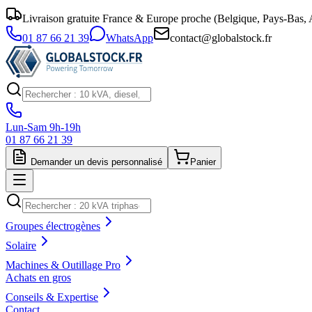
Livraison gratuite France & Europe proche (Belgique, Pays-Bas, A
01 87 66 21 39
WhatsApp
contact@globalstock.fr
Lun-Sam 9h-19h
01 87 66 21 39
Demander un devis personnalisé
Panier
Groupes électrogènes
Solaire
Machines & Outillage Pro
Achats en gros
Conseils & Expertise
Contact