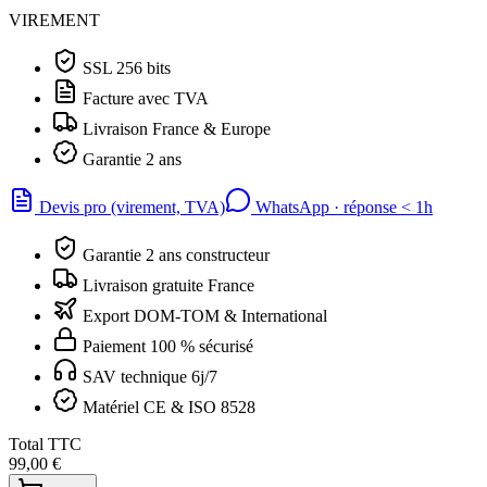
VIREMENT
SSL 256 bits
Facture avec TVA
Livraison France & Europe
Garantie 2 ans
Devis pro (virement, TVA)
WhatsApp · réponse
<
1h
Garantie 2 ans constructeur
Livraison gratuite France
Export DOM-TOM & International
Paiement 100 % sécurisé
SAV technique 6j/7
Matériel CE & ISO 8528
Total TTC
99,00 €