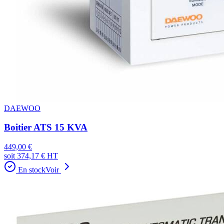
DAEWOO
Boitier ATS 15 KVA
449,00 €
soit
374,17 €
HT
En stock
Voir