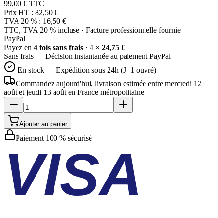
99,00 €
TTC
Prix HT :
82,50 €
TVA 20 % :
16,50 €
TTC, TVA 20 % incluse · Facture professionnelle fournie
Pay
Pal
Payez en
4 fois sans frais
· 4 ×
24,75 €
Sans frais — Décision instantanée au paiement PayPal
En stock — Expédition sous 24h (J+1 ouvré)
Commandez aujourd'hui, livraison estimée
entre mercredi 12
août et jeudi 13 août
en France métropolitaine.
Ajouter au panier
Paiement 100 % sécurisé
VISA