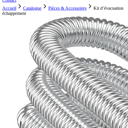
Contact
Accueil
Catalogue
Pièces & Accessoires
Kit d’évacuation
échappement