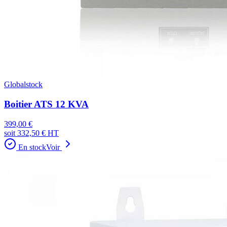
Globalstock
Boitier ATS 12 KVA
399,00 €
soit
332,50 €
HT
En stock
Voir