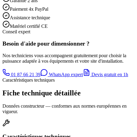
Garantie 2 ans
Paiement 4x PayPal
Assistance technique
Matériel certifié CE
Conseil expert
Besoin d'aide pour dimensionner ?
Nos techniciens vous accompagnent gratuitement pour choisir la
puissance adaptée à vos équipements et votre site d'installation.
01 87 66 21 39
WhatsApp expert
Devis gratuit en 1h
Caractéristiques techniques
Fiche technique détaillée
Données constructeur — conformes aux normes européennes en
vigueur.
Caractéristiques techniques