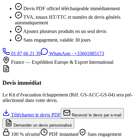
Devis PDF officiel téléchargeable immédiatement
TVA, totaux HT/TTC et numéro de devis générés
automatiquement
Ajoutez plusieurs produits en un seul devis
Sans engagement, valable 30 jours
01 87 66 21 39
WhatsApp ·
+33601885173
France — Expédition Europe & Export International
Devis immédiat
Le
Kit d’évacuation échappement
(Réf.
GS-ACC-GS-04
) sera pré-
sélectionné dans votre devis.
Télécharger le devis PDF
Recevoir le devis par e-mail
Demander un devis personnalisé
100 % sécurisé
PDF instantané
Sans engagement