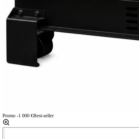
Promo
-1 000 €
Best-seller