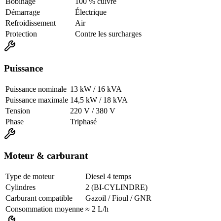
Bobinage
100 % cuivre
Démarrage
Électrique
Refroidissement
Air
Protection
Contre les surcharges
Puissance
Puissance nominale
13 kW / 16 kVA
Puissance maximale
14,5 kW / 18 kVA
Tension
220 V / 380 V
Phase
Triphasé
Moteur & carburant
Type de moteur
Diesel 4 temps
Cylindres
2 (BI-CYLINDRE)
Carburant compatible
Gazoil / Fioul / GNR
Consommation moyenne
≈ 2 L/h