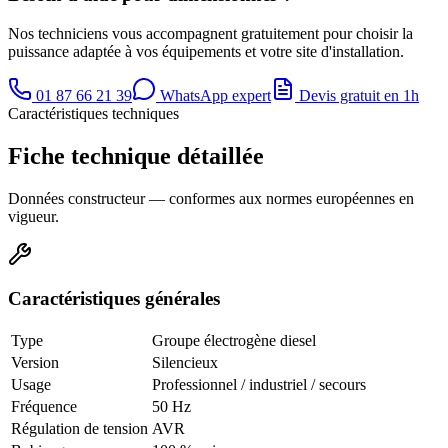
Nos techniciens vous accompagnent gratuitement pour choisir la
puissance adaptée à vos équipements et votre site d'installation.
01 87 66 21 39
WhatsApp expert
Devis gratuit en 1h
Caractéristiques techniques
Fiche technique détaillée
Données constructeur — conformes aux normes européennes en
vigueur.
Caractéristiques générales
Type
Groupe électrogène diesel
Version
Silencieux
Usage
Professionnel / industriel / secours
Fréquence
50 Hz
Régulation de tension
AVR