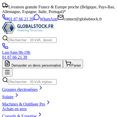
Livraison gratuite France & Europe proche (Belgique, Pays-Bas,
Allemagne, Espagne, Italie, Portugal)*
01 87 66 21 39
WhatsApp
contact@globalstock.fr
Lun-Sam 9h-19h
01 87 66 21 39
Demander un devis personnalisé
Panier
Groupes électrogènes
Solaire
Machines & Outillage Pro
Achats en gros
Conseils & Expertise