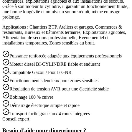
commerces, exploitations agricoles et aux installations de secours.
Grâce à son moteur bi-cylindre, il garantit un fonctionnement fluide,
une bonne longévité et un niveau sonore réduit, même en usage
prolongé.
Applications : Chantiers BTP, Ateliers et garages, Commerces &
restaurants, Bureaux et bâtiments tertiaires, Exploitations agricoles,
Alimentation de secours professionnelle, Événementiel et
installations temporaires, Zones sensibles au bruit.
Puissance renforcée adaptée aux équipements professionnels
Moteur diesel BI-CYLINDRE fiable et endurant
Compatible Gazoil / Fioul / GNR
Fonctionnement silencieux pour zones sensibles
Régulation de tension AVR pour une électricité stable
Bobinage 100 % cuivre
Démarrage électrique simple et rapide
Transport facile grâce aux 4 roues intégrées
Conseil expert
Besoin d'aide pour dimensionner ?