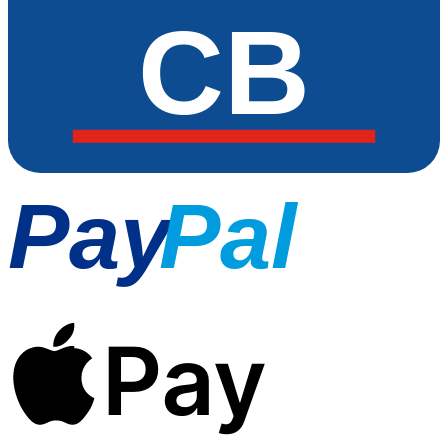
CB
Pay
Pal
Pay