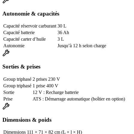
Autonomie & capacités
Capacité réservoir carburant
30 L
Capacité batterie
36 Ah
Capacité carter d’huile
3 L
Autonomie
Jusqu’à 12 h selon charge
Sorties & prises
Group triphasé
2 prises 230 V
Group triphasé
1 prise 400 V
Sortie
12 V : Recharge batterie
Prise
ATS : Démarrage automatique (boîtier en option)
Dimensions & poids
Dimensions
111 × 71 × 82 cm (L × l × H)