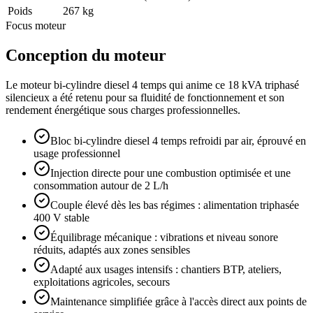
Poids
267 kg
Focus moteur
Conception du moteur
Le moteur bi-cylindre diesel 4 temps qui anime ce 18 kVA triphasé
silencieux a été retenu pour sa fluidité de fonctionnement et son
rendement énergétique sous charges professionnelles.
Bloc bi-cylindre diesel 4 temps refroidi par air, éprouvé en
usage professionnel
Injection directe pour une combustion optimisée et une
consommation autour de 2 L/h
Couple élevé dès les bas régimes : alimentation triphasée
400 V stable
Équilibrage mécanique : vibrations et niveau sonore
réduits, adaptés aux zones sensibles
Adapté aux usages intensifs : chantiers BTP, ateliers,
exploitations agricoles, secours
Maintenance simplifiée grâce à l'accès direct aux points de