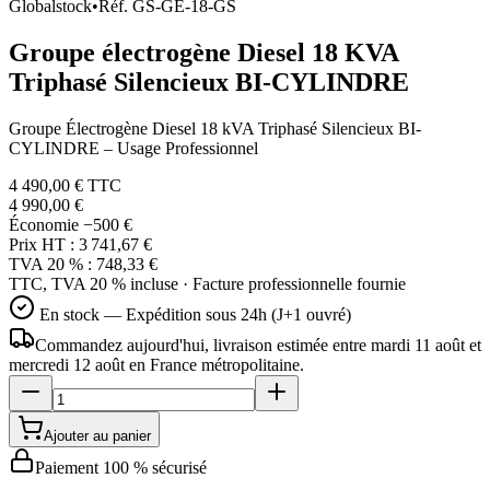
Globalstock
•
Réf.
GS-GE-18-GS
Groupe électrogène Diesel 18 KVA
Triphasé Silencieux BI-CYLINDRE
Groupe Électrogène Diesel 18 kVA Triphasé Silencieux BI-
CYLINDRE – Usage Professionnel
4 490,00 €
TTC
4 990,00 €
Économie
−500 €
Prix HT :
3 741,67 €
TVA 20 % :
748,33 €
TTC, TVA 20 % incluse · Facture professionnelle fournie
En stock — Expédition sous 24h (J+1 ouvré)
Commandez aujourd'hui, livraison estimée
entre mardi 11 août et
mercredi 12 août
en France métropolitaine.
Ajouter au panier
Paiement 100 % sécurisé