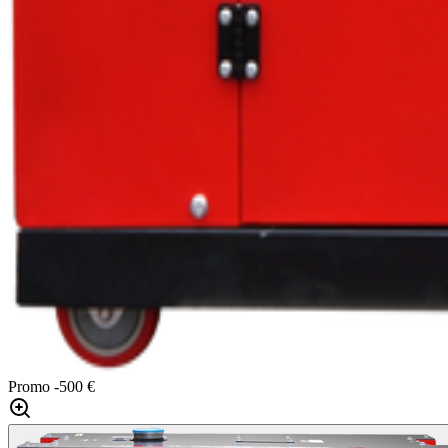
Promo
-500 €