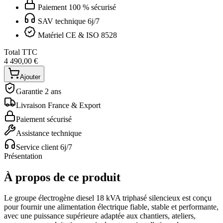
Paiement 100 % sécurisé
SAV technique 6j/7
Matériel CE & ISO 8528
Total TTC
4 490,00 €
Ajouter
Garantie 2 ans
Livraison France & Export
Paiement sécurisé
Assistance technique
Service client 6j/7
Présentation
À propos de ce produit
Le groupe électrogène diesel 18 kVA triphasé silencieux est conçu
pour fournir une alimentation électrique fiable, stable et performante,
avec une puissance supérieure adaptée aux chantiers, ateliers,