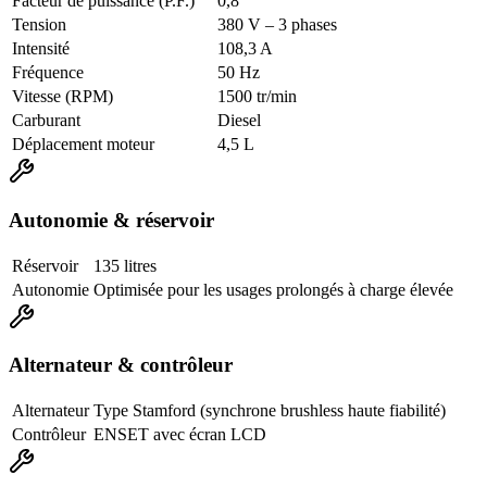
Facteur de puissance (P.F.)
0,8
Tension
380 V – 3 phases
Intensité
108,3 A
Fréquence
50 Hz
Vitesse (RPM)
1500 tr/min
Carburant
Diesel
Déplacement moteur
4,5 L
Autonomie & réservoir
Réservoir
135 litres
Autonomie
Optimisée pour les usages prolongés à charge élevée
Alternateur & contrôleur
Alternateur
Type Stamford (synchrone brushless haute fiabilité)
Contrôleur
ENSET avec écran LCD