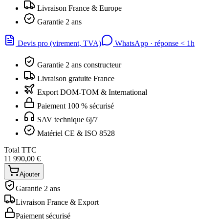
Livraison France & Europe
Garantie 2 ans
Devis pro (virement, TVA)
WhatsApp · réponse
<
1h
Garantie 2 ans constructeur
Livraison gratuite France
Export DOM-TOM & International
Paiement 100 % sécurisé
SAV technique 6j/7
Matériel CE & ISO 8528
Total TTC
11 990,00 €
Ajouter
Garantie 2 ans
Livraison France & Export
Paiement sécurisé