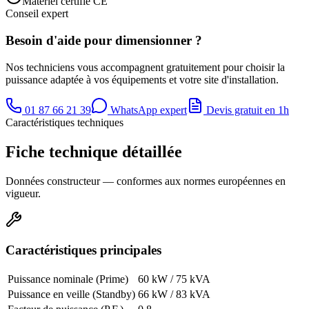
Matériel certifié CE
Conseil expert
Besoin d'aide pour dimensionner ?
Nos techniciens vous accompagnent gratuitement pour choisir la
puissance adaptée à vos équipements et votre site d'installation.
01 87 66 21 39
WhatsApp expert
Devis gratuit en 1h
Caractéristiques techniques
Fiche technique détaillée
Données constructeur — conformes aux normes européennes en
vigueur.
Caractéristiques principales
Puissance nominale (Prime)
60 kW / 75 kVA
Puissance en veille (Standby)
66 kW / 83 kVA