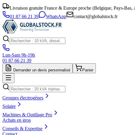
Livraison gratuite France & Europe proche (Belgique, Pays-Bas, A
01 87 66 21 39
WhatsApp
contact@globalstock.fr
Lun-Sam 9h-19h
01 87 66 21 39
Demander un devis personnalisé
Panier
Groupes électrogènes
Solaire
Machines & Outillage Pro
Achats en gros
Conseils & Expertise
Contact