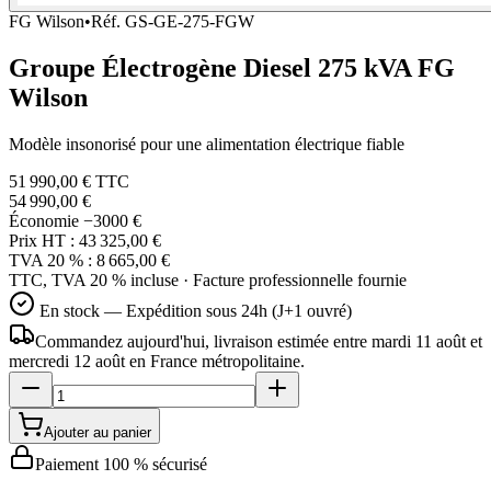
FG Wilson
•
Réf.
GS-GE-275-FGW
Groupe Électrogène Diesel 275 kVA FG
Wilson
Modèle insonorisé pour une alimentation électrique fiable
51 990,00 €
TTC
54 990,00 €
Économie
−3000 €
Prix HT :
43 325,00 €
TVA 20 % :
8 665,00 €
TTC, TVA 20 % incluse · Facture professionnelle fournie
En stock — Expédition sous 24h (J+1 ouvré)
Commandez aujourd'hui, livraison estimée
entre mardi 11 août et
mercredi 12 août
en France métropolitaine.
Ajouter au panier
Paiement 100 % sécurisé