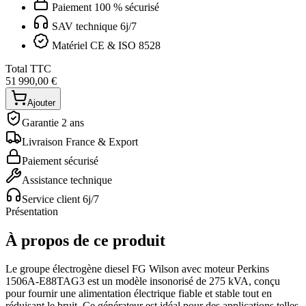
Paiement 100 % sécurisé
SAV technique 6j/7
Matériel CE & ISO 8528
Total TTC
51 990,00 €
Ajouter
Garantie 2 ans
Livraison France & Export
Paiement sécurisé
Assistance technique
Service client 6j/7
Présentation
À propos de ce produit
Le groupe électrogène diesel FG Wilson avec moteur Perkins
1506A-E88TAG3 est un modèle insonorisé de 275 kVA, conçu
pour fournir une alimentation électrique fiable et stable tout en
réduisant le bruit. Ce générateur est idéal pour des applications telles