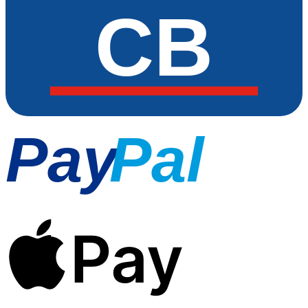
CB
Pay
Pal
Pay