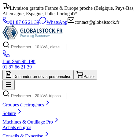
Livraison gratuite France & Europe proche (Belgique, Pays-Bas,
Allemagne, Espagne, Italie, Portugal)*
01 87 66 21 39
WhatsApp
contact@globalstock.fr
Lun-Sam 9h-19h
01 87 66 21 39
Demander un devis personnalisé
Panier
Groupes électrogènes
Solaire
Machines & Outillage Pro
Achats en gros
Conseils & Expertise