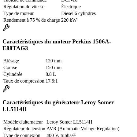
Régulation de vitesse
Électrique
Type de moteur
Diesel 6 cylindres
Rendement à 75 % de charge
220 kW
Caractéristiques du moteur Perkins 1506A-
E88TAG3
Alésage
120 mm
Course
150 mm
Cylindrée
8.8 L
Taux de compression
17.5:1
Caractéristiques du générateur Leroy Somer
LL5114H
Modèle d'alternateur
Leroy Somer LL5114H
Régulateur de tension
AVR (Automatic Voltage Regulation)
Type de connexion
400 V, triphasé