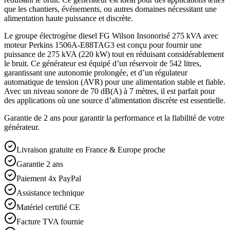
que les chantiers, événements, ou autres domaines nécessitant une
alimentation haute puissance et discrète.
Le groupe électrogène diesel FG Wilson Insonorisé 275 kVA avec
moteur Perkins 1506A-E88TAG3 est conçu pour fournir une
puissance de 275 kVA (220 kW) tout en réduisant considérablement
le bruit. Ce générateur est équipé d’un réservoir de 542 litres,
garantissant une autonomie prolongée, et d’un régulateur
automatique de tension (AVR) pour une alimentation stable et fiable.
Avec un niveau sonore de 70 dB(A) à 7 mètres, il est parfait pour
des applications où une source d’alimentation discrète est essentielle.
Garantie de 2 ans pour garantir la performance et la fiabilité de votre
générateur.
Livraison gratuite en France & Europe proche
Garantie 2 ans
Paiement 4x PayPal
Assistance technique
Matériel certifié CE
Facture TVA fournie