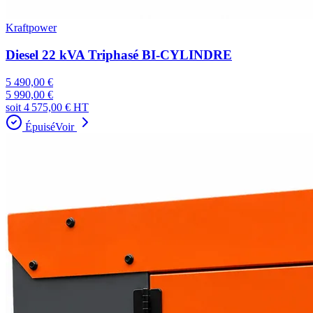
Kraftpower
Diesel 22 kVA Triphasé BI-CYLINDRE
5 490,00 €
5 990,00 €
soit
4 575,00 €
HT
Épuisé
Voir