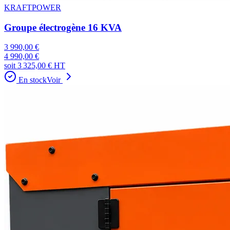
KRAFTPOWER
Groupe électrogène 16 KVA
3 990,00 €
4 990,00 €
soit
3 325,00 €
HT
En stock
Voir