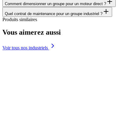
Comment dimensionner un groupe pour un moteur direct ?
Quel contrat de maintenance pour un groupe industriel ?
Produits similaires
Vous aimerez aussi
Voir tous nos industriels