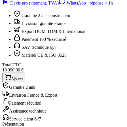
Devis pro (virement, TVA)
WhatsApp · réponse
<
1h
Garantie 2 ans constructeur
Livraison gratuite France
Export DOM-TOM & International
Paiement 100 % sécurisé
SAV technique 6j/7
Matériel CE & ISO 8528
Total TTC
18 990,00 €
Ajouter
Garantie 2 ans
Livraison France & Export
Paiement sécurisé
Assistance technique
Service client 6j/7
Présentation