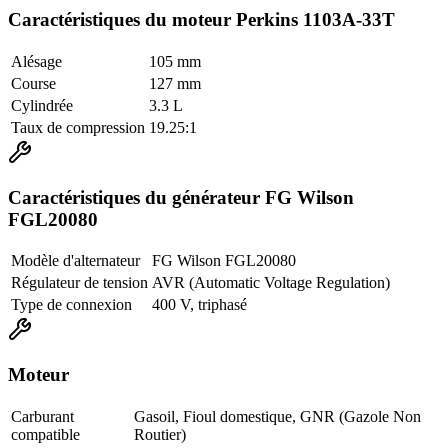
Caractéristiques du moteur Perkins 1103A-33T
Alésage
105 mm
Course
127 mm
Cylindrée
3.3 L
Taux de compression
19.25:1
Caractéristiques du générateur FG Wilson
FGL20080
Modèle d'alternateur
FG Wilson FGL20080
Régulateur de tension
AVR (Automatic Voltage Regulation)
Type de connexion
400 V, triphasé
Moteur
Carburant
Gasoil, Fioul domestique, GNR (Gazole Non
compatible
Routier)