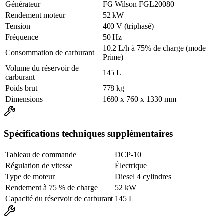
Générateur
FG Wilson FGL20080
Rendement moteur
52 kW
Tension
400 V (triphasé)
Fréquence
50 Hz
10.2 L/h à 75% de charge (mode
Consommation de carburant
Prime)
Volume du réservoir de
145 L
carburant
Poids brut
778 kg
Dimensions
1680 x 760 x 1330 mm
Spécifications techniques supplémentaires
Tableau de commande
DCP-10
Régulation de vitesse
Électrique
Type de moteur
Diesel 4 cylindres
Rendement à 75 % de charge
52 kW
Capacité du réservoir de carburant
145 L