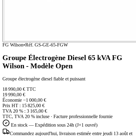
FG Wilson
•
Réf.
GS-GE-65-FGW
Groupe Électrogène Diesel 65 kVA FG
Wilson - Modèle Open
Groupe électrogène diesel fiable et puissant
18 990,00 €
TTC
19 990,00 €
Économie
−1 000,00 €
Prix HT :
15 825,00 €
TVA 20 % :
3 165,00 €
TTC, TVA 20 % incluse · Facture professionnelle fournie
En stock — Expédition sous 24h (J+1 ouvré)
Commandez aujourd'hui, livraison estimée
entre jeudi 13 août et