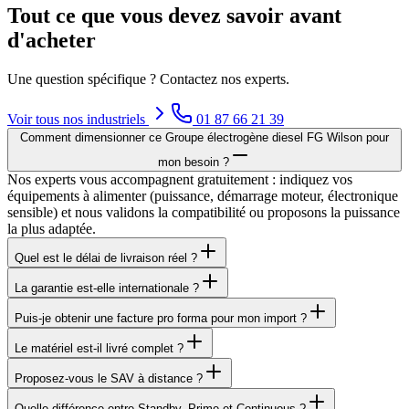
Tout ce que vous devez savoir avant
d'acheter
Une question spécifique ? Contactez nos experts.
Voir tous nos
industriels
01 87 66 21 39
Comment dimensionner ce Groupe électrogène diesel FG Wilson pour
mon besoin ?
Nos experts vous accompagnent gratuitement : indiquez vos
équipements à alimenter (puissance, démarrage moteur, électronique
sensible) et nous validons la compatibilité ou proposons la puissance
la plus adaptée.
Quel est le délai de livraison réel ?
La garantie est-elle internationale ?
Puis-je obtenir une facture pro forma pour mon import ?
Le matériel est-il livré complet ?
Proposez-vous le SAV à distance ?
Quelle différence entre Standby, Prime et Continuous ?