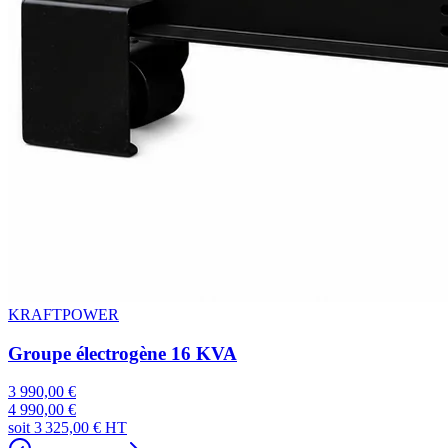
KRAFTPOWER
Groupe électrogène 16 KVA
3 990,00 €
4 990,00 €
soit
3 325,00 €
HT