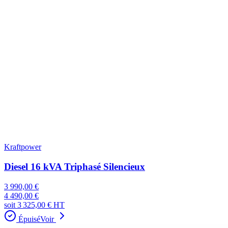
Kraftpower
Diesel 16 kVA Triphasé Silencieux
3 990,00 €
4 490,00 €
soit
3 325,00 €
HT
Épuisé
Voir