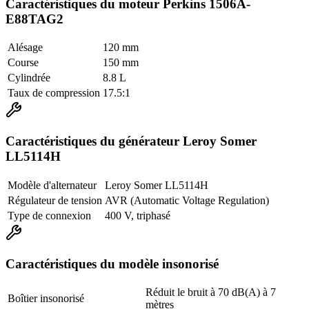
Caractéristiques du moteur Perkins 1506A-
E88TAG2
Alésage
120 mm
Course
150 mm
Cylindrée
8.8 L
Taux de compression
17.5:1
Caractéristiques du générateur Leroy Somer
LL5114H
Modèle d'alternateur
Leroy Somer LL5114H
Régulateur de tension
AVR (Automatic Voltage Regulation)
Type de connexion
400 V, triphasé
Caractéristiques du modèle insonorisé
Réduit le bruit à 70 dB(A) à 7
Boîtier insonorisé
mètres