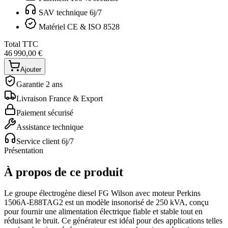
SAV technique 6j/7
Matériel CE & ISO 8528
Total TTC
46 990,00 €
Ajouter
Garantie 2 ans
Livraison France & Export
Paiement sécurisé
Assistance technique
Service client 6j/7
Présentation
À propos de ce produit
Le groupe électrogène diesel FG Wilson avec moteur Perkins
1506A-E88TAG2 est un modèle insonorisé de 250 kVA, conçu
pour fournir une alimentation électrique fiable et stable tout en
réduisant le bruit. Ce générateur est idéal pour des applications telles