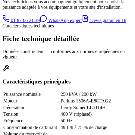
Nos techniciens vous accompagnent gratuitement pour choisir la
puissance adaptée à vos équipements et votre site d'installation.
01 87 66 21 39
WhatsApp expert
Devis gratuit en 1h
Caractéristiques techniques
Fiche technique détaillée
Données constructeur — conformes aux normes européennes en
vigueur.
Caractéristiques principales
Puissance nominale
250 kVA / 200 kW
Moteur
Perkins 1506A-E88TAG2
Générateur
Leroy Somer LL5114H
Tension
400 V (triphasé)
Fréquence
50 Hz
Consommation de carburant
49 L/h à 75 % de charge
Volume du réservoir de