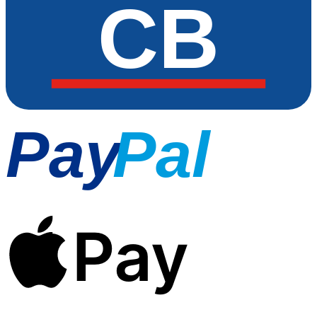
CB
Pay
Pal
Pay