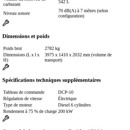
542 L
carburant
70 dB(A) à 7 mètres (selon
Niveau sonore
configuration)
Dimensions et poids
Poids brut
2782 kg
Dimensions (L x l x
3975 x 1410 x 2032 mm (volume de
H)
transport)
Spécifications techniques supplémentaires
Tableau de commande
DCP-10
Régulation de vitesse
Électrique
Type de moteur
Diesel 6 cylindres
Rendement à 75 % de charge
200 kW