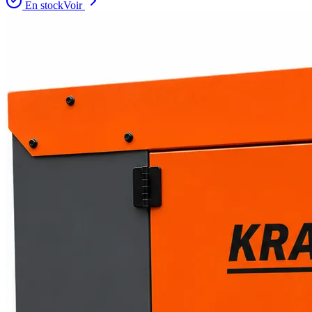
En stock
Voir