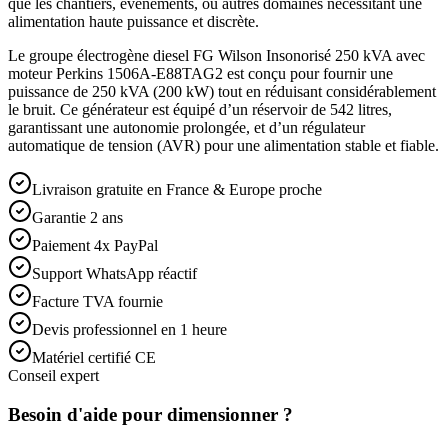
que les chantiers, événements, ou autres domaines nécessitant une
alimentation haute puissance et discrète.
Le groupe électrogène diesel FG Wilson Insonorisé 250 kVA avec
moteur Perkins 1506A-E88TAG2 est conçu pour fournir une
puissance de 250 kVA (200 kW) tout en réduisant considérablement
le bruit. Ce générateur est équipé d’un réservoir de 542 litres,
garantissant une autonomie prolongée, et d’un régulateur
automatique de tension (AVR) pour une alimentation stable et fiable.
Livraison gratuite en France & Europe proche
Garantie 2 ans
Paiement 4x PayPal
Support WhatsApp réactif
Facture TVA fournie
Devis professionnel en 1 heure
Matériel certifié CE
Conseil expert
Besoin d'aide pour dimensionner ?