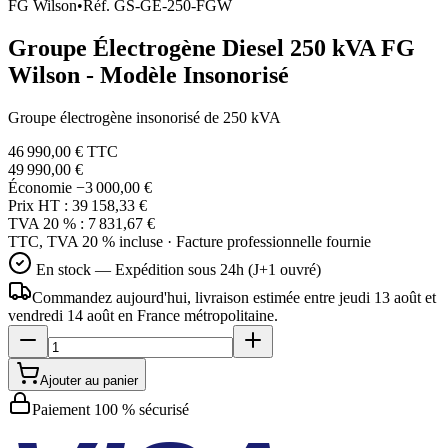
FG Wilson
•
Réf.
GS-GE-250-FGW
Groupe Électrogène Diesel 250 kVA FG
Wilson - Modèle Insonorisé
Groupe électrogène insonorisé de 250 kVA
46 990,00 €
TTC
49 990,00 €
Économie
−3 000,00 €
Prix HT :
39 158,33 €
TVA 20 % :
7 831,67 €
TTC, TVA 20 % incluse · Facture professionnelle fournie
En stock — Expédition sous 24h (J+1 ouvré)
Commandez aujourd'hui, livraison estimée
entre jeudi 13 août et
vendredi 14 août
en France métropolitaine.
Ajouter au panier
Paiement 100 % sécurisé