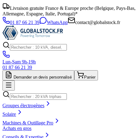
Livraison gratuite France & Europe proche (Belgique, Pays-Bas,
Allemagne, Espagne, Italie, Portugal)*
01 87 66 21 39
WhatsApp
contact@globalstock.fr
Lun-Sam 9h-19h
01 87 66 21 39
Demander un devis personnalisé
Panier
Groupes électrogènes
Solaire
Machines & Outillage Pro
Achats en gros
Conseils & Expertise