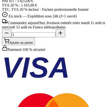
Prix HT :
5 825,00 €
TVA 20 % :
1 165,00 €
TTC, TVA 20 % incluse · Facture professionnelle fournie
En stock — Expédition sous 24h (J+1 ouvré)
Commandez aujourd'hui, livraison estimée
entre mardi 11 août et
mercredi 12 août
en France métropolitaine.
Ajouter au panier
Paiement 100 % sécurisé
VISA