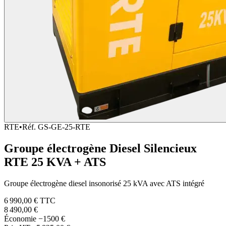
RTE
•
Réf.
GS-GE-25-RTE
Groupe électrogène Diesel Silencieux
RTE 25 KVA + ATS
Groupe électrogène diesel insonorisé 25 kVA avec ATS intégré
6 990,00 €
TTC
8 490,00 €
Économie
−1500 €