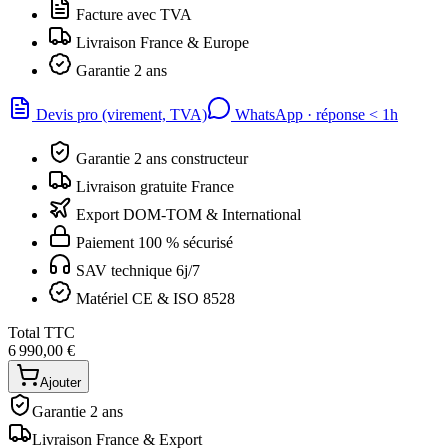
Facture avec TVA
Livraison France & Europe
Garantie 2 ans
Devis pro (virement, TVA)
WhatsApp · réponse
<
1h
Garantie 2 ans constructeur
Livraison gratuite France
Export DOM-TOM & International
Paiement 100 % sécurisé
SAV technique 6j/7
Matériel CE & ISO 8528
Total TTC
6 990,00 €
Ajouter
Garantie 2 ans
Livraison France & Export