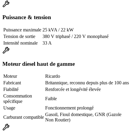
Puissance & tension
Puissance maximale
25 kVA / 22 kW
Tension de sortie
380 V triphasé / 220 V monophasé
Intensité nominale
33 A
Moteur diesel haut de gamme
Moteur
Ricardo
Fabricant
Britannique, reconnu depuis plus de 100 ans
Fiabilité
Renforcée et longévité élevée
Consommation
Faible
spécifique
Usage
Fonctionnement prolongé
Gasoil, Fioul domestique, GNR (Gazole
Carburant compatible
Non Routier)