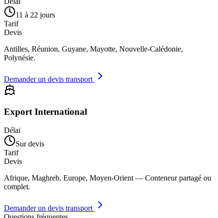
Délai
11 à 22 jours
Tarif
Devis
Antilles, Réunion, Guyane, Mayotte, Nouvelle-Calédonie,
Polynésie.
Demander un devis transport
Export International
Délai
Sur devis
Tarif
Devis
Afrique, Maghreb, Europe, Moyen-Orient — Conteneur partagé ou
complet.
Demander un devis transport
Questions fréquentes