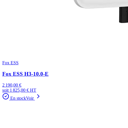
Fox ESS
Fox ESS H3-10.0-E
2 190,00 €
soit
1 825,00 €
HT
En stock
Voir