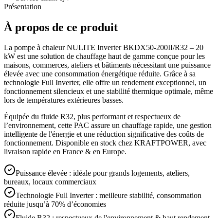
Présentation
À propos de ce produit
La pompe à chaleur NULITE Inverter BKDX50-200II/R32 – 20
kW est une solution de chauffage haut de gamme conçue pour les
maisons, commerces, ateliers et bâtiments nécessitant une puissance
élevée avec une consommation énergétique réduite. Grâce à sa
technologie Full Inverter, elle offre un rendement exceptionnel, un
fonctionnement silencieux et une stabilité thermique optimale, même
lors de températures extérieures basses.
Équipée du fluide R32, plus performant et respectueux de
l’environnement, cette PAC assure un chauffage rapide, une gestion
intelligente de l'énergie et une réduction significative des coûts de
fonctionnement. Disponible en stock chez KRAFTPOWER, avec
livraison rapide en France & en Europe.
Puissance élevée : idéale pour grands logements, ateliers,
bureaux, locaux commerciaux
Technologie Full Inverter : meilleure stabilité, consommation
réduite jusqu’à 70% d’économies
Fluide R32 : respectueux de l'environnement & haut rendement