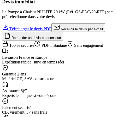
Devis immédiat
Le
Pompe à Chaleur NULITE 20 kW
(Réf.
GS-PAC-20-RTE
) sera
pré-sélectionné dans votre devis.
Télécharger le devis PDF
Recevoir le devis par e-mail
Demander un devis personnalisé
100 % sécurisé
PDF instantané
Sans engagement
Livraison France & Europe
Expédition rapide, suivi en temps réel
Garantie 2 ans
Matériel CE, SAV constructeur
Assistance 6j/7
Experts techniques à votre écoute
Paiement sécurisé
CB, virement, 3× sans frais