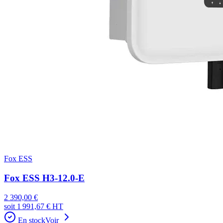
Fox ESS
Fox ESS H3-12.0-E
2 390,00 €
soit
1 991,67 €
HT
En stock
Voir