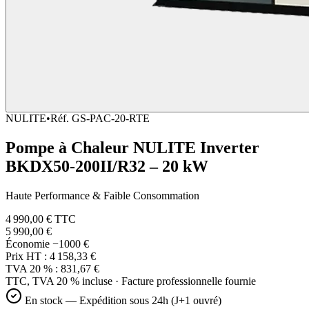
NULITE
•
Réf.
GS-PAC-20-RTE
Pompe à Chaleur NULITE Inverter
BKDX50-200II/R32 – 20 kW
Haute Performance & Faible Consommation
4 990,00 €
TTC
5 990,00 €
Économie
−1000 €
Prix HT :
4 158,33 €
TVA 20 % :
831,67 €
TTC, TVA 20 % incluse · Facture professionnelle fournie
En stock — Expédition sous 24h (J+1 ouvré)