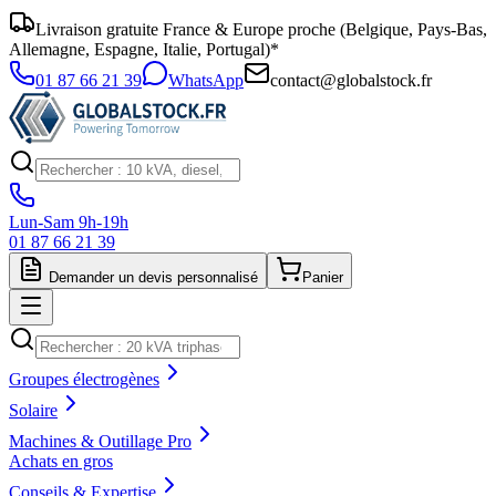
Livraison gratuite France & Europe proche (Belgique, Pays-Bas,
Allemagne, Espagne, Italie, Portugal)*
01 87 66 21 39
WhatsApp
contact@globalstock.fr
Lun-Sam 9h-19h
01 87 66 21 39
Demander un devis personnalisé
Panier
Groupes électrogènes
Solaire
Machines & Outillage Pro
Achats en gros
Conseils & Expertise