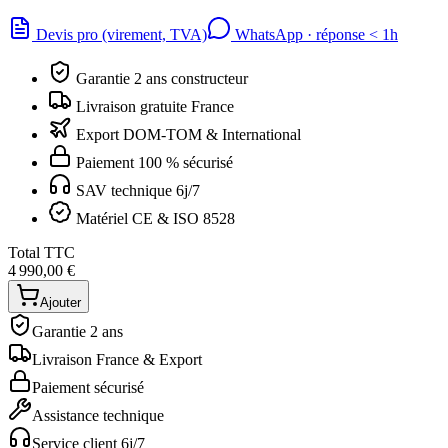
Devis pro (virement, TVA)
WhatsApp · réponse
<
1h
Garantie 2 ans constructeur
Livraison gratuite France
Export DOM-TOM & International
Paiement 100 % sécurisé
SAV technique 6j/7
Matériel CE & ISO 8528
Total TTC
4 990,00 €
Ajouter
Garantie 2 ans
Livraison France & Export
Paiement sécurisé
Assistance technique
Service client 6j/7