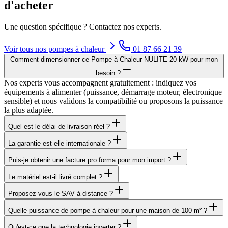
d'acheter
Une question spécifique ? Contactez nos experts.
Voir tous nos
pompes à chaleur
01 87 66 21 39
Comment dimensionner ce Pompe à Chaleur NULITE 20 kW pour mon
besoin ?
Nos experts vous accompagnent gratuitement : indiquez vos
équipements à alimenter (puissance, démarrage moteur, électronique
sensible) et nous validons la compatibilité ou proposons la puissance
la plus adaptée.
Quel est le délai de livraison réel ?
La garantie est-elle internationale ?
Puis-je obtenir une facture pro forma pour mon import ?
Le matériel est-il livré complet ?
Proposez-vous le SAV à distance ?
Quelle puissance de pompe à chaleur pour une maison de 100 m² ?
Qu'est-ce que la technologie inverter ?