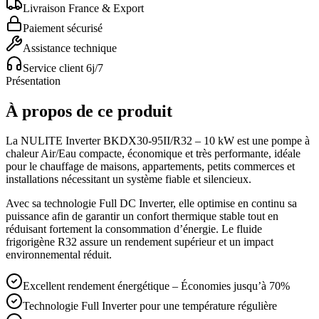
Livraison France & Export
Paiement sécurisé
Assistance technique
Service client 6j/7
Présentation
À propos de ce produit
La NULITE Inverter BKDX30-95II/R32 – 10 kW est une pompe à
chaleur Air/Eau compacte, économique et très performante, idéale
pour le chauffage de maisons, appartements, petits commerces et
installations nécessitant un système fiable et silencieux.
Avec sa technologie Full DC Inverter, elle optimise en continu sa
puissance afin de garantir un confort thermique stable tout en
réduisant fortement la consommation d’énergie. Le fluide
frigorigène R32 assure un rendement supérieur et un impact
environnemental réduit.
Excellent rendement énergétique – Économies jusqu’à 70%
Technologie Full Inverter pour une température régulière