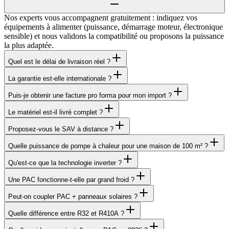
Nos experts vous accompagnent gratuitement : indiquez vos
équipements à alimenter (puissance, démarrage moteur, électronique
sensible) et nous validons la compatibilité ou proposons la puissance
la plus adaptée.
Quel est le délai de livraison réel ?
La garantie est-elle internationale ?
Puis-je obtenir une facture pro forma pour mon import ?
Le matériel est-il livré complet ?
Proposez-vous le SAV à distance ?
Quelle puissance de pompe à chaleur pour une maison de 100 m² ?
Qu'est-ce que la technologie inverter ?
Une PAC fonctionne-t-elle par grand froid ?
Peut-on coupler PAC + panneaux solaires ?
Quelle différence entre R32 et R410A ?