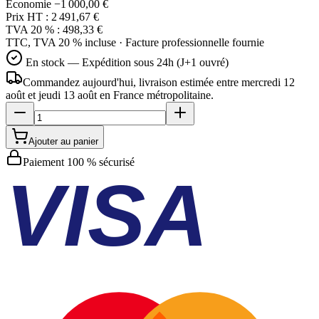
Économie
−1 000,00 €
Prix HT :
2 491,67 €
TVA 20 % :
498,33 €
TTC, TVA 20 % incluse · Facture professionnelle fournie
En stock — Expédition sous 24h (J+1 ouvré)
Commandez aujourd'hui, livraison estimée
entre mercredi 12
août et jeudi 13 août
en France métropolitaine.
Ajouter au panier
Paiement 100 % sécurisé
VISA