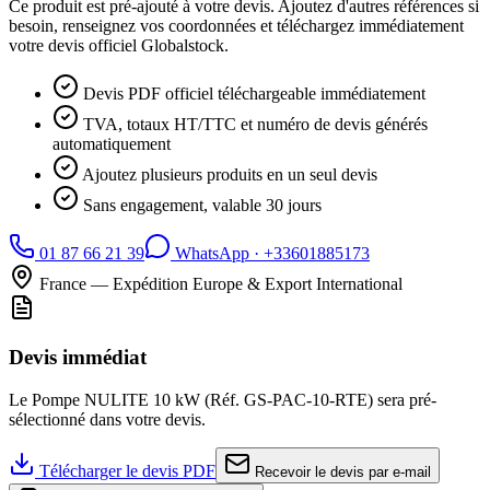
Ce produit est pré-ajouté à votre devis. Ajoutez d'autres références si
besoin, renseignez vos coordonnées et téléchargez immédiatement
votre devis officiel Globalstock.
Devis PDF officiel téléchargeable immédiatement
TVA, totaux HT/TTC et numéro de devis générés
automatiquement
Ajoutez plusieurs produits en un seul devis
Sans engagement, valable 30 jours
01 87 66 21 39
WhatsApp ·
+33601885173
France — Expédition Europe & Export International
Devis immédiat
Le
Pompe NULITE 10 kW
(Réf.
GS-PAC-10-RTE
) sera pré-
sélectionné dans votre devis.
Télécharger le devis PDF
Recevoir le devis par e-mail