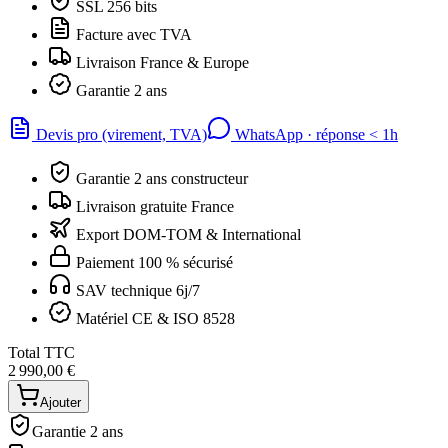
SSL 256 bits
Facture avec TVA
Livraison France & Europe
Garantie 2 ans
Devis pro (virement, TVA)
WhatsApp · réponse
<
1h
Garantie 2 ans constructeur
Livraison gratuite France
Export DOM-TOM & International
Paiement 100 % sécurisé
SAV technique 6j/7
Matériel CE & ISO 8528
Total TTC
2 990,00 €
Ajouter
Garantie 2 ans