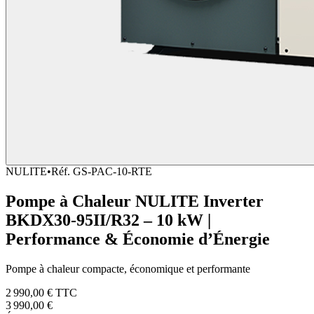
NULITE
•
Réf.
GS-PAC-10-RTE
Pompe à Chaleur NULITE Inverter
BKDX30-95II/R32 – 10 kW |
Performance & Économie d’Énergie
Pompe à chaleur compacte, économique et performante
2 990,00 €
TTC
3 990,00 €