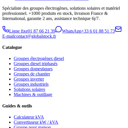
Spécialiste des groupes électrogènes, solutions solaires et matériel
professionnel. +1000 produits en stock, livraison France &
International, garantie 2 ans, assistance technique 6j/7.
Ligne fixe
01 87 66 21 39
WhatsApp
+33 6 01 88 51 73
E-mail
contact@globalstock.fr
Catalogue
Groupes électrogènes diesel
Groupes diesel triphasés
Groupes domestiques
Groupes de chantier
Groupes inverter
Groupes industriels
Solutions solaires
Machines & outillage
Guides & outils
Calculateur kVA
Convertisseur kW / kVA
Groupe pour maison