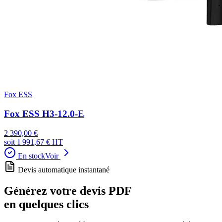
Fox ESS
Fox ESS H3-12.0-E
2 390,00 €
soit
1 991,67 €
HT
En stock
Voir
Devis automatique instantané
Générez votre devis PDF
en quelques clics