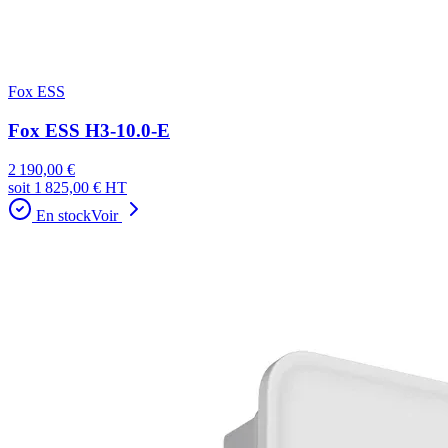
Fox ESS
Fox ESS H3-10.0-E
2 190,00 €
soit
1 825,00 €
HT
En stock
Voir