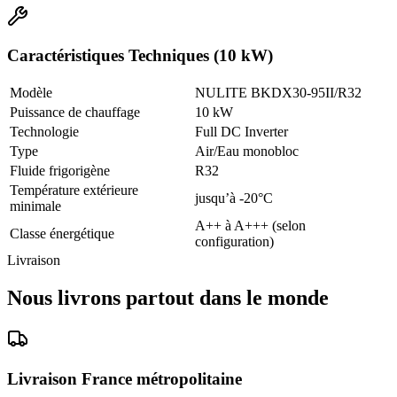
Caractéristiques Techniques (10 kW)
Modèle
NULITE BKDX30-95II/R32
Puissance de chauffage
10 kW
Technologie
Full DC Inverter
Type
Air/Eau monobloc
Fluide frigorigène
R32
Température extérieure
jusqu’à -20°C
minimale
A++ à A+++ (selon
Classe énergétique
configuration)
Livraison
Nous livrons partout dans le monde
Livraison France métropolitaine