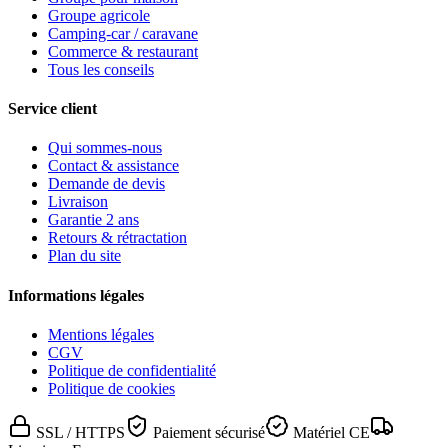
Groupe agricole
Camping-car / caravane
Commerce & restaurant
Tous les conseils
Service client
Qui sommes-nous
Contact & assistance
Demande de devis
Livraison
Garantie 2 ans
Retours & rétractation
Plan du site
Informations légales
Mentions légales
CGV
Politique de confidentialité
Politique de cookies
SSL / HTTPS
Paiement sécurisé
Matériel CE