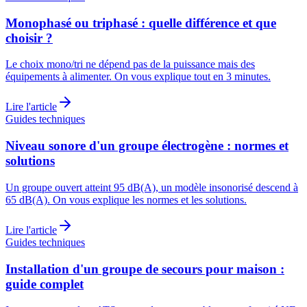
Monophasé ou triphasé : quelle différence et que
choisir ?
Le choix mono/tri ne dépend pas de la puissance mais des
équipements à alimenter. On vous explique tout en 3 minutes.
Lire l'article
Guides techniques
Niveau sonore d'un groupe électrogène : normes et
solutions
Un groupe ouvert atteint 95 dB(A), un modèle insonorisé descend à
65 dB(A). On vous explique les normes et les solutions.
Lire l'article
Guides techniques
Installation d'un groupe de secours pour maison :
guide complet