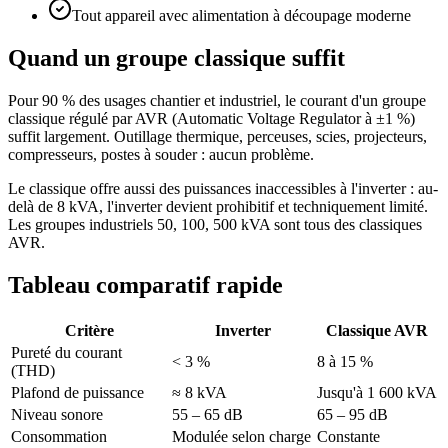
Tout appareil avec alimentation à découpage moderne
Quand un groupe classique suffit
Pour 90 % des usages chantier et industriel, le courant d'un groupe
classique régulé par AVR (Automatic Voltage Regulator à ±1 %)
suffit largement. Outillage thermique, perceuses, scies, projecteurs,
compresseurs, postes à souder : aucun problème.
Le classique offre aussi des puissances inaccessibles à l'inverter : au-
delà de 8 kVA, l'inverter devient prohibitif et techniquement limité.
Les groupes industriels 50, 100, 500 kVA sont tous des classiques
AVR.
Tableau comparatif rapide
Critère
Inverter
Classique AVR
Pureté du courant
< 3 %
8 à 15 %
(THD)
Plafond de puissance
≈ 8 kVA
Jusqu'à 1 600 kVA
Niveau sonore
55 – 65 dB
65 – 95 dB
Consommation
Modulée selon charge
Constante