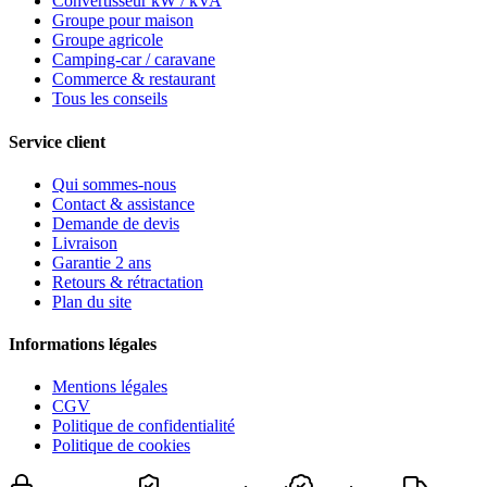
Convertisseur kW / kVA
Groupe pour maison
Groupe agricole
Camping-car / caravane
Commerce & restaurant
Tous les conseils
Service client
Qui sommes-nous
Contact & assistance
Demande de devis
Livraison
Garantie 2 ans
Retours & rétractation
Plan du site
Informations légales
Mentions légales
CGV
Politique de confidentialité
Politique de cookies