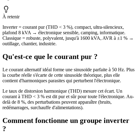
À retenir
Inverter = courant pur (THD < 3 %), compact, ultra-silencieux,
plafond 8 kVA → électronique sensible, camping, informatique.
Classique = robuste, polyvalent, jusqu'à 1600 kVA, AVR à ±1 % →
outillage, chantier, industrie.
Qu'est-ce que le courant pur ?
Le courant alternatif idéal forme une sinusoïde parfaite à 50 Hz. Plus
la courbe réelle s'écarte de cette sinusoïde théorique, plus elle
contient d'harmoniques parasites qui perturbent l'électronique.
Le taux de distorsion harmonique (THD) mesure cet écart. Un
courant à THD < 3 % est dit pur et sûr pour toute l'électronique. Au-
delà de 8 %, des perturbations peuvent apparaître (bruits,
redémarrages, surchauffe d'alimentations).
Comment fonctionne un groupe inverter
?