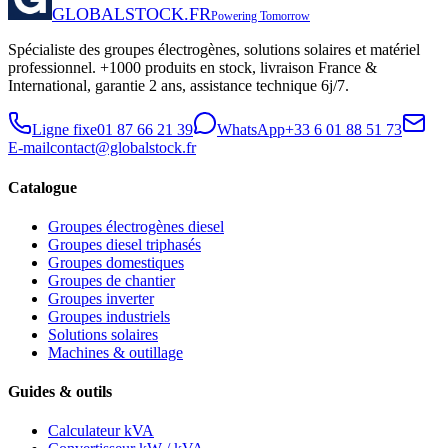
GLOBALSTOCK.FR
Powering Tomorrow
Spécialiste des groupes électrogènes, solutions solaires et matériel
professionnel. +1000 produits en stock, livraison France &
International, garantie 2 ans, assistance technique 6j/7.
Ligne fixe
01 87 66 21 39
WhatsApp
+33 6 01 88 51 73
E-mail
contact@globalstock.fr
Catalogue
Groupes électrogènes diesel
Groupes diesel triphasés
Groupes domestiques
Groupes de chantier
Groupes inverter
Groupes industriels
Solutions solaires
Machines & outillage
Guides & outils
Calculateur kVA