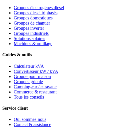
Groupes électrogènes diesel
Groupes diesel triphasés
Groupes domestiques
Groupes de chantier
Groupes inverter
Groupes industriels
Solutions solaires
Machines & outillage
Guides & outils
Calculateur kVA
Convertisseur kW / kVA
Groupe pour maison
Groupe agricole
Camping-car / caravane
Commerce & restaurant
Tous les conseils
Service client
Qui sommes-nous
Contact & assistance