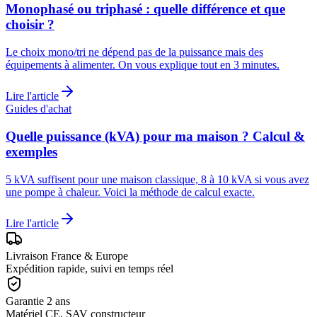
Monophasé ou triphasé : quelle différence et que
choisir ?
Le choix mono/tri ne dépend pas de la puissance mais des
équipements à alimenter. On vous explique tout en 3 minutes.
Lire l'article
Guides d'achat
Quelle puissance (kVA) pour ma maison ? Calcul &
exemples
5 kVA suffisent pour une maison classique, 8 à 10 kVA si vous avez
une pompe à chaleur. Voici la méthode de calcul exacte.
Lire l'article
Livraison France & Europe
Expédition rapide, suivi en temps réel
Garantie 2 ans
Matériel CE, SAV constructeur