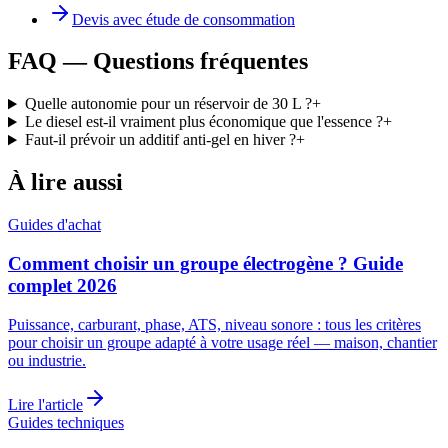
Devis avec étude de consommation
FAQ — Questions fréquentes
Quelle autonomie pour un réservoir de 30 L ?
+
Le diesel est-il vraiment plus économique que l'essence ?
+
Faut-il prévoir un additif anti-gel en hiver ?
+
À lire aussi
Guides d'achat
Comment choisir un groupe électrogène ? Guide
complet 2026
Puissance, carburant, phase, ATS, niveau sonore : tous les critères
pour choisir un groupe adapté à votre usage réel — maison, chantier
ou industrie.
Lire l'article
Guides techniques