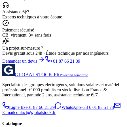
Assistance 6j/7
Experts techniques à votre écoute
Paiement sécurisé
CB, virement, 3× sans frais
Un projet sur-mesure ?
Devis gratuit sous 24h · Étude technique par nos ingénieurs
Demander un devis
01 87 66 21 39
GLOBALSTOCK.FR
Powering Tomorrow
Spécialiste des groupes électrogènes, solutions solaires et matériel
professionnel. +1000 produits en stock, livraison France &
International, garantie 2 ans, assistance technique 6j/7.
Ligne fixe
01 87 66 21 39
WhatsApp
+33 6 01 88 51 73
E-mail
contact@globalstock.fr
Catalogue