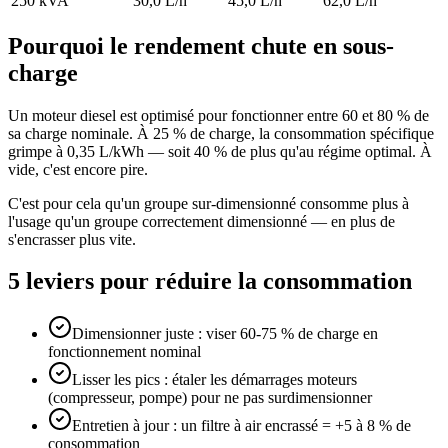
250 kVA
30,0 L/h
45,0 L/h
62,0 L/h
Pourquoi le rendement chute en sous-
charge
Un moteur diesel est optimisé pour fonctionner entre 60 et 80 % de
sa charge nominale. À 25 % de charge, la consommation spécifique
grimpe à 0,35 L/kWh — soit 40 % de plus qu'au régime optimal. À
vide, c'est encore pire.
C'est pour cela qu'un groupe sur-dimensionné consomme plus à
l'usage qu'un groupe correctement dimensionné — en plus de
s'encrasser plus vite.
5 leviers pour réduire la consommation
Dimensionner juste : viser 60-75 % de charge en
fonctionnement nominal
Lisser les pics : étaler les démarrages moteurs
(compresseur, pompe) pour ne pas surdimensionner
Entretien à jour : un filtre à air encrassé = +5 à 8 % de
consommation