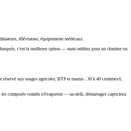
rdinateurs, télévisions, équipements médicaux.
rquée, c'est la meilleure option — mais oubliez pour un chantier ou
t réservé aux usages agricoles, BTP et marins : 30 à 40 centimes/L
ue les composés volatils n'évaporent — au-delà, démarrages capricieux