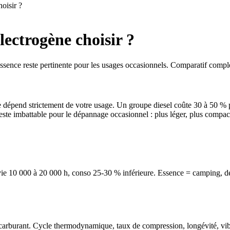
oisir ?
lectrogène choisir ?
sence reste pertinente pour les usages occasionnels. Comparatif compl
nse dépend strictement de votre usage. Un groupe diesel coûte 30 à 50 
ste imbattable pour le dépannage occasionnel : plus léger, plus compact,
 vie 10 000 à 20 000 h, conso 25-30 % inférieure. Essence = camping, dé
 carburant. Cycle thermodynamique, taux de compression, longévité, vibra