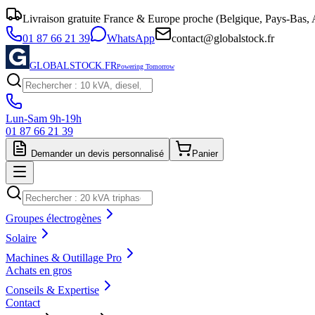
Livraison gratuite France & Europe proche (Belgique, Pays-Bas, A
01 87 66 21 39
WhatsApp
contact@globalstock.fr
GLOBALSTOCK.FR
Powering Tomorrow
Lun-Sam 9h-19h
01 87 66 21 39
Demander un devis personnalisé
Panier
Groupes électrogènes
Solaire
Machines & Outillage Pro
Achats en gros
Conseils & Expertise
Contact