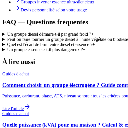
Groupes inverter essence ultra-silencieux
Devis personnalisé selon votre usage
FAQ — Questions fréquentes
Un groupe diesel démarre-t-il par grand froid ?
+
Peut-on faire tourner un groupe diesel à l'huile végétale ou biodiese
Quel est l'écart de bruit entre diesel et essence ?
+
Un groupe essence est-il plus dangereux ?
+
À lire aussi
Guides d'achat
Comment choisir un groupe électrogène ? Guide comp
Puissance, carburant, phase, ATS, niveau sonore : tous les critères po
Lire l'article
Guides d'achat
Quelle puissance (kVA) pour ma maison ? Calcul & e