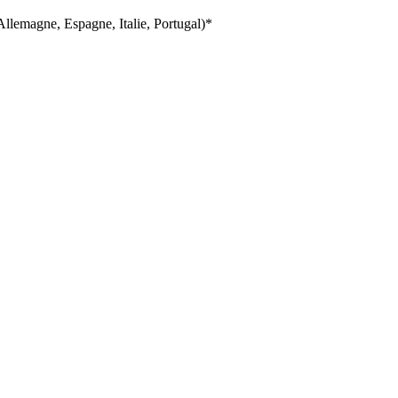
llemagne, Espagne, Italie, Portugal)*