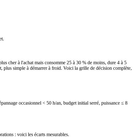
et.
% plus cher à l'achat mais consomme 25 à 30 % de moins, dure 4 à 5
 plus simple à démarrer à froid. Voici la grille de décision complète,
pannage occasionnel < 50 h/an, budget initial serré, puissance ≤ 8
tions : voici les écarts mesurables.