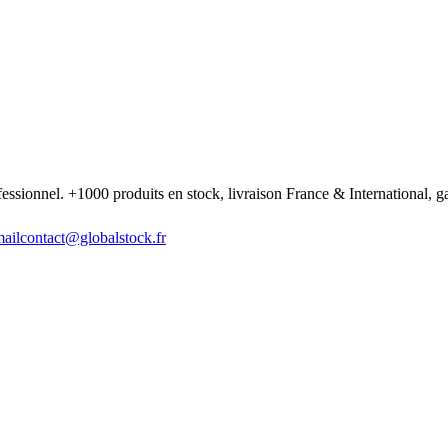
fessionnel. +1000 produits en stock, livraison France & International, ga
ail
contact@globalstock.fr