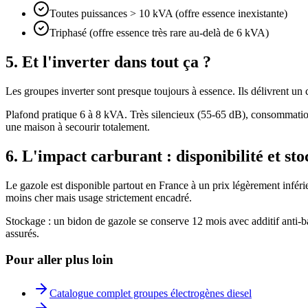
Toutes puissances > 10 kVA (offre essence inexistante)
Triphasé (offre essence très rare au-delà de 6 kVA)
5. Et l'inverter dans tout ça ?
Les groupes inverter sont presque toujours à essence. Ils délivrent un
Plafond pratique 6 à 8 kVA. Très silencieux (55-65 dB), consommatio
une maison à secourir totalement.
6. L'impact carburant : disponibilité et st
Le gazole est disponible partout en France à un prix légèrement infér
moins cher mais usage strictement encadré.
Stockage : un bidon de gazole se conserve 12 mois avec additif anti-b
assurés.
Pour aller plus loin
Catalogue complet groupes électrogènes diesel