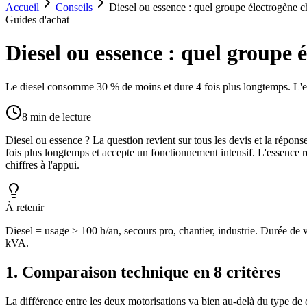
Accueil
Conseils
Diesel ou essence : quel groupe électrogène ch
Guides d'achat
Diesel ou essence : quel groupe é
Le diesel consomme 30 % de moins et dure 4 fois plus longtemps. L'es
8
min de lecture
Diesel ou essence ? La question revient sur tous les devis et la répo
fois plus longtemps et accepte un fonctionnement intensif. L'essence re
chiffres à l'appui.
À retenir
Diesel = usage > 100 h/an, secours pro, chantier, industrie. Durée de
kVA.
1. Comparaison technique en 8 critères
La différence entre les deux motorisations va bien au-delà du type de