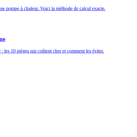
ne pompe à chaleur. Voici la méthode de calcul exacte.
ène
: les 10 pièges qui coûtent cher et comment les éviter.