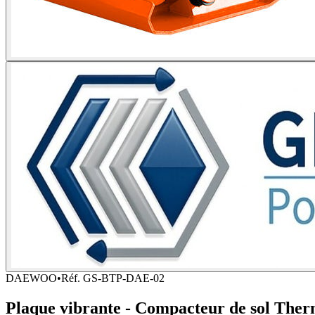
DAEWOO
•
Réf.
GS-BTP-DAE-02
Plaque vibrante - Compacteur de sol T