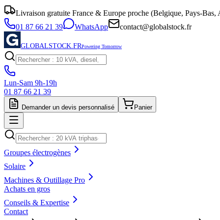
Livraison gratuite France & Europe proche (Belgique, Pays-Bas, A
01 87 66 21 39
WhatsApp
contact@globalstock.fr
GLOBALSTOCK.FR
Powering Tomorrow
Lun-Sam 9h-19h
01 87 66 21 39
Demander un devis personnalisé
Panier
Groupes électrogènes
Solaire
Machines & Outillage Pro
Achats en gros
Conseils & Expertise
Contact