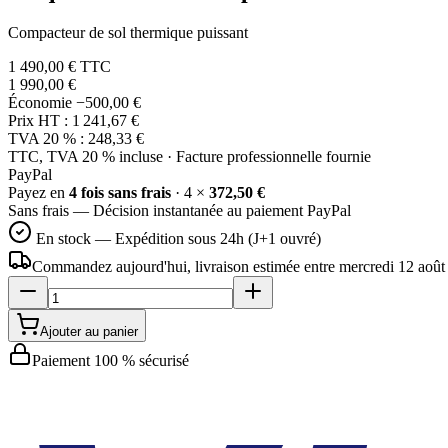
Compacteur de sol thermique puissant
1 490,00 €
TTC
1 990,00 €
Économie
−500,00 €
Prix HT :
1 241,67 €
TVA 20 % :
248,33 €
TTC, TVA 20 % incluse · Facture professionnelle fournie
Pay
Pal
Payez en
4 fois sans frais
· 4 ×
372,50 €
Sans frais — Décision instantanée au paiement PayPal
En stock — Expédition sous 24h (J+1 ouvré)
Commandez aujourd'hui, livraison estimée
entre mercredi 12 août 
Ajouter au panier
Paiement 100 % sécurisé