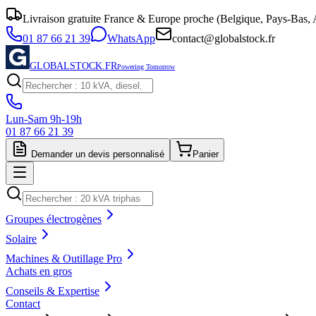
Livraison gratuite France & Europe proche (Belgique, Pays-Bas, A
01 87 66 21 39
WhatsApp
contact@globalstock.fr
GLOBALSTOCK.FR
Powering Tomorrow
Lun-Sam 9h-19h
01 87 66 21 39
Demander un devis personnalisé
Panier
Groupes électrogènes
Solaire
Machines & Outillage Pro
Achats en gros
Conseils & Expertise
Contact