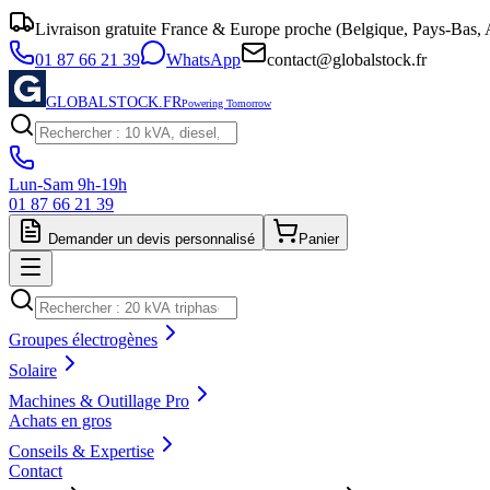
Livraison gratuite France & Europe proche (Belgique, Pays-Bas, A
01 87 66 21 39
WhatsApp
contact@globalstock.fr
GLOBALSTOCK.FR
Powering Tomorrow
Lun-Sam 9h-19h
01 87 66 21 39
Demander un devis personnalisé
Panier
Groupes électrogènes
Solaire
Machines & Outillage Pro
Achats en gros
Conseils & Expertise
Contact