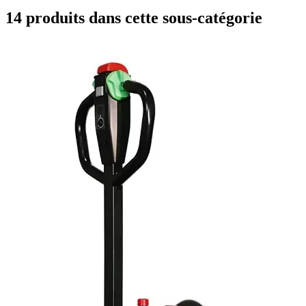
14
produit
s
dans cette sous-catégorie