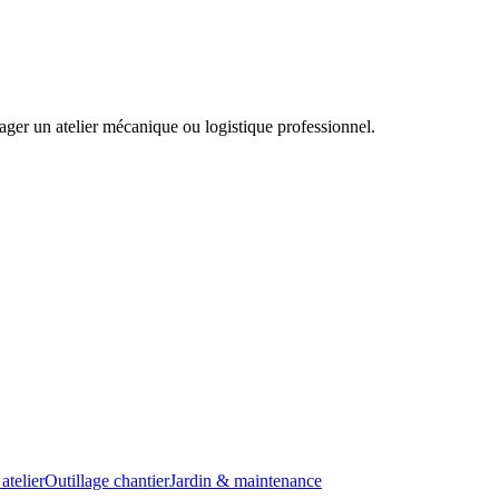
ager un atelier mécanique ou logistique professionnel.
atelier
Outillage chantier
Jardin & maintenance