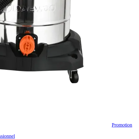
Promotion
sionnel