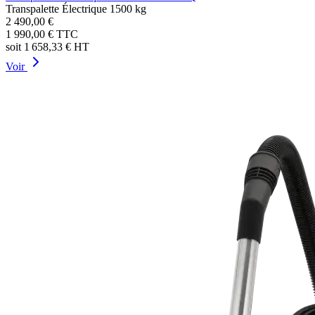
Transpalette Électrique 1500 kg
2 490,00 €
1 990,00 €
TTC
soit
1 658,33 €
HT
Voir