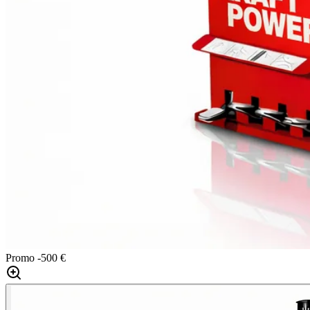
Promo
-500 €