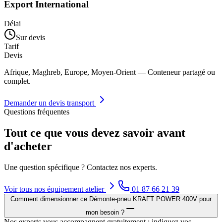
Export International
Délai
Sur devis
Tarif
Devis
Afrique, Maghreb, Europe, Moyen-Orient — Conteneur partagé ou
complet.
Demander un devis transport
Questions fréquentes
Tout ce que vous devez savoir avant
d'acheter
Une question spécifique ? Contactez nos experts.
Voir tous nos
équipement atelier
01 87 66 21 39
Comment dimensionner ce Démonte-pneu KRAFT POWER 400V pour
mon besoin ?
Nos experts vous accompagnent gratuitement : indiquez vos