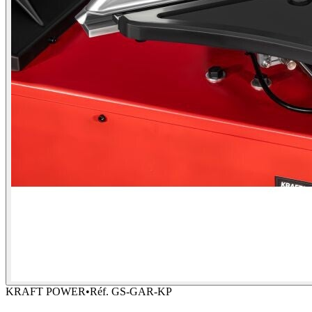
KRAFT POWER
•
Réf.
GS-GAR-KP