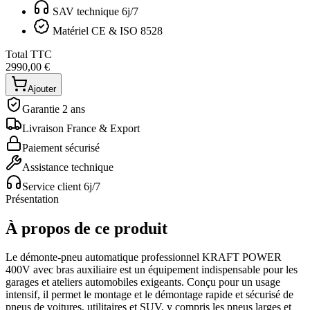
SAV technique 6j/7
Matériel CE & ISO 8528
Total TTC
2990,00 €
Ajouter
Garantie 2 ans
Livraison France & Export
Paiement sécurisé
Assistance technique
Service client 6j/7
Présentation
À propos de ce produit
Le démonte-pneu automatique professionnel KRAFT POWER
400V avec bras auxiliaire est un équipement indispensable pour les
garages et ateliers automobiles exigeants. Conçu pour un usage
intensif, il permet le montage et le démontage rapide et sécurisé de
pneus de voitures, utilitaires et SUV, y compris les pneus larges et