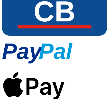
CB
Pay
Pal
Pay