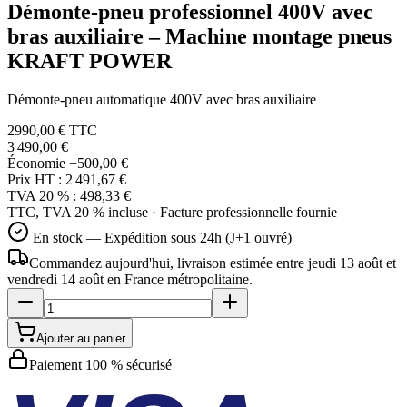
Démonte-pneu professionnel 400V avec
bras auxiliaire – Machine montage pneus
KRAFT POWER
Démonte-pneu automatique 400V avec bras auxiliaire
2990,00 €
TTC
3 490,00 €
Économie
−500,00 €
Prix HT :
2 491,67 €
TVA 20 % :
498,33 €
TTC, TVA 20 % incluse · Facture professionnelle fournie
En stock — Expédition sous 24h (J+1 ouvré)
Commandez aujourd'hui, livraison estimée
entre jeudi 13 août et
vendredi 14 août
en France métropolitaine.
Ajouter au panier
Paiement 100 % sécurisé