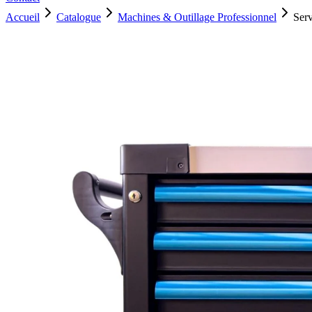
Accueil
Catalogue
Machines & Outillage Professionnel
Ser