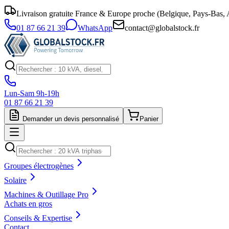
Livraison gratuite France & Europe proche (Belgique, Pays-Bas, A
01 87 66 21 39
WhatsApp
contact@globalstock.fr
Lun-Sam 9h-19h
01 87 66 21 39
Demander un devis personnalisé
Panier
Groupes électrogènes
Solaire
Machines & Outillage Pro
Achats en gros
Conseils & Expertise
Contact