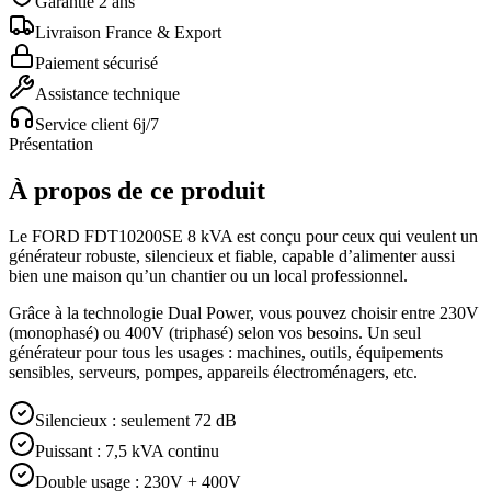
Garantie 2 ans
Livraison France & Export
Paiement sécurisé
Assistance technique
Service client 6j/7
Présentation
À propos de ce produit
Le FORD FDT10200SE 8 kVA est conçu pour ceux qui veulent un
générateur robuste, silencieux et fiable, capable d’alimenter aussi
bien une maison qu’un chantier ou un local professionnel.
Grâce à la technologie Dual Power, vous pouvez choisir entre 230V
(monophasé) ou 400V (triphasé) selon vos besoins. Un seul
générateur pour tous les usages : machines, outils, équipements
sensibles, serveurs, pompes, appareils électroménagers, etc.
Silencieux : seulement 72 dB
Puissant : 7,5 kVA continu
Double usage : 230V + 400V