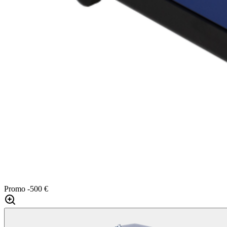
Promo
-500 €