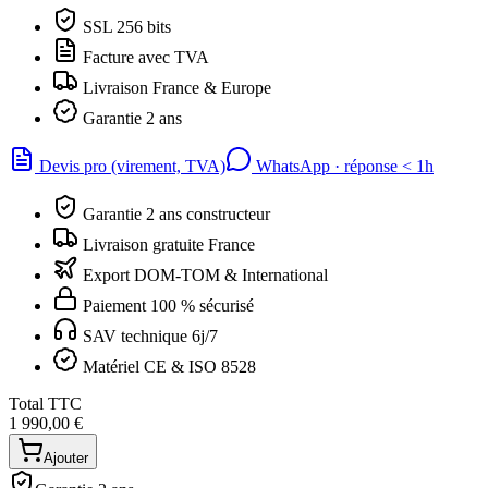
SSL 256 bits
Facture avec TVA
Livraison France & Europe
Garantie 2 ans
Devis pro (virement, TVA)
WhatsApp · réponse
<
1h
Garantie 2 ans constructeur
Livraison gratuite France
Export DOM-TOM & International
Paiement 100 % sécurisé
SAV technique 6j/7
Matériel CE & ISO 8528
Total TTC
1 990,00 €
Ajouter