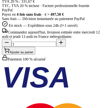
TVA 20 % :
331,67 €
TTC, TVA 20 % incluse · Facture professionnelle fournie
Pay
Pal
Payez en
4 fois sans frais
· 4 ×
497,50 €
Sans frais — Décision instantanée au paiement PayPal
En stock — Expédition sous 24h (J+1 ouvré)
Commandez aujourd'hui, livraison estimée
entre mercredi 12
août et jeudi 13 août
en France métropolitaine.
Ajouter au panier
Paiement 100 % sécurisé
VISA