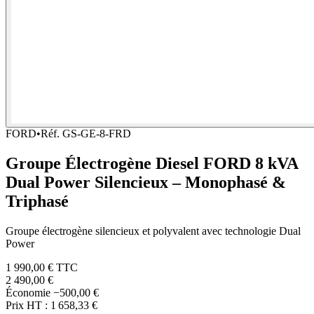
FORD
•
Réf.
GS-GE-8-FRD
Groupe Électrogène Diesel FORD 8 kVA
Dual Power Silencieux – Monophasé &
Triphasé
Groupe électrogène silencieux et polyvalent avec technologie Dual
Power
1 990,00 €
TTC
2 490,00 €
Économie
−500,00 €
Prix HT :
1 658,33 €