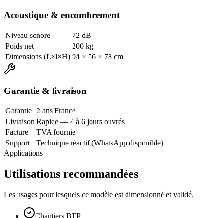
Acoustique & encombrement
Niveau sonore
72 dB
Poids net
200 kg
Dimensions (L×l×H)
94 × 56 × 78 cm
Garantie & livraison
Garantie
2 ans France
Livraison
Rapide — 4 à 6 jours ouvrés
Facture
TVA fournie
Support
Technique réactif (WhatsApp disponible)
Applications
Utilisations recommandées
Les usages pour lesquels ce modèle est dimensionné et validé.
Chantiers BTP