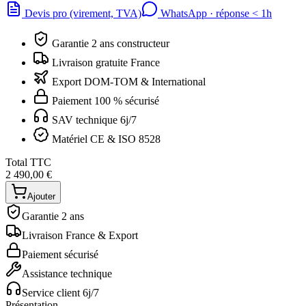
Devis pro (virement, TVA)
WhatsApp · réponse
<
1h
Garantie 2 ans constructeur
Livraison gratuite France
Export DOM-TOM & International
Paiement 100 % sécurisé
SAV technique 6j/7
Matériel CE & ISO 8528
Total TTC
2 490,00 €
Ajouter
Garantie 2 ans
Livraison France & Export
Paiement sécurisé
Assistance technique
Service client 6j/7
Présentation