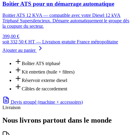
Boîtier ATS pour un démarrage automatique
Boitier ATS 12 KVA
— compatible avec votre
Diesel 12 kVA
Triphasé Supersilencieux
. Démarre automatiquement le groupe dès
la coupure du secteur.
399,00 €
soit
332,50 €
HT —
Livraison gratuite France métropolitaine
Ajouter au panier
Boîtier ATS triphasé
Kit entretien (huile + filtres)
Réservoir externe diesel
Câbles de raccordement
Devis groupé (machine + accessoires)
Livraison
Nous livrons partout dans le monde