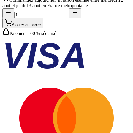
Commandez aujourd'hui, livraison estimée
entre mercredi 12
août et jeudi 13 août
en France métropolitaine.
Ajouter au panier
Paiement 100 % sécurisé
VISA