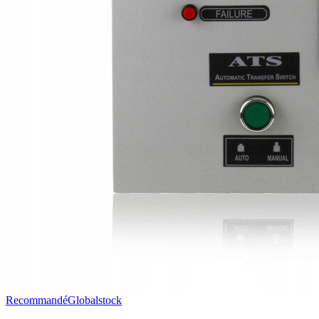
Recommandé
Globalstock