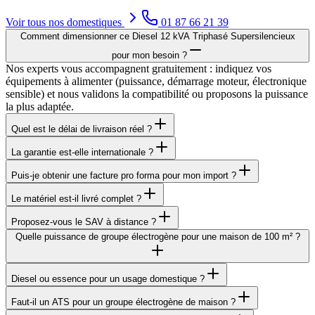
Voir tous nos
domestiques
01 87 66 21 39
Comment dimensionner ce Diesel 12 kVA Triphasé Supersilencieux
pour mon besoin ?
Nos experts vous accompagnent gratuitement : indiquez vos
équipements à alimenter (puissance, démarrage moteur, électronique
sensible) et nous validons la compatibilité ou proposons la puissance
la plus adaptée.
Quel est le délai de livraison réel ?
La garantie est-elle internationale ?
Puis-je obtenir une facture pro forma pour mon import ?
Le matériel est-il livré complet ?
Proposez-vous le SAV à distance ?
Quelle puissance de groupe électrogène pour une maison de 100 m² ?
Diesel ou essence pour un usage domestique ?
Faut-il un ATS pour un groupe électrogène de maison ?