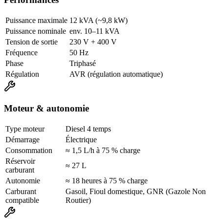
Puissance maximale
12 kVA (~9,8 kW)
Puissance nominale
env. 10–11 kVA
Tension de sortie
230 V + 400 V
Fréquence
50 Hz
Phase
Triphasé
Régulation
AVR (régulation automatique)
Moteur & autonomie
Type moteur
Diesel 4 temps
Démarrage
Électrique
Consommation
≈ 1,5 L/h à 75 % charge
Réservoir
≈ 27 L
carburant
Autonomie
≈ 18 heures à 75 % charge
Carburant
Gasoil, Fioul domestique, GNR (Gazole Non
compatible
Routier)