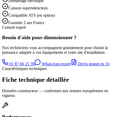
Démarrage électrique
Caisson supersilencieux
Compatible ATS (en option)
Garantie 2 ans France
Conseil expert
Besoin d'aide pour dimensionner ?
Nos techniciens vous accompagnent gratuitement pour choisir la
puissance adaptée à vos équipements et votre site d'installation.
01 87 66 21 39
WhatsApp expert
Devis gratuit en 1h
Caractéristiques techniques
Fiche technique détaillée
Données constructeur — conformes aux normes européennes en
vigueur.
Performances