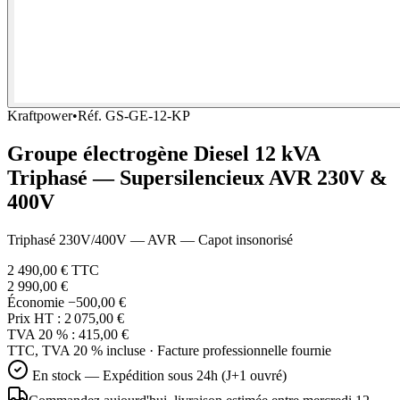
Kraftpower
•
Réf.
GS-GE-12-KP
Groupe électrogène Diesel 12 kVA
Triphasé — Supersilencieux AVR 230V &
400V
Triphasé 230V/400V — AVR — Capot insonorisé
2 490,00 €
TTC
2 990,00 €
Économie
−500,00 €
Prix HT :
2 075,00 €
TVA 20 % :
415,00 €
TTC, TVA 20 % incluse · Facture professionnelle fournie
En stock — Expédition sous 24h (J+1 ouvré)