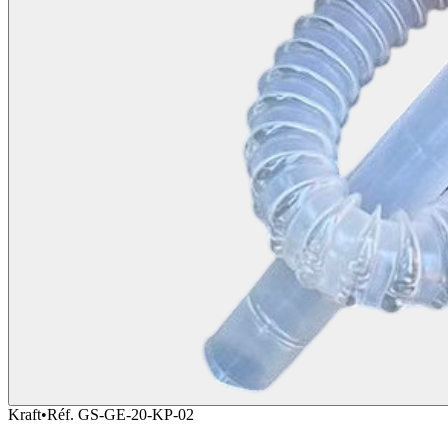
Kraft
•
Réf.
GS-GE-20-KP-02