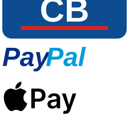
CB
Pay
Pal
Pay