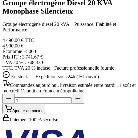
Groupe électrogène Diesel 20 KVA
Monophasé Silencieux
Groupe électrogène diesel 20 kVA – Puissance, Fiabilité et
Performance
4 490,00 €
TTC
4 990,00 €
Économie
−500 €
Prix HT :
3 741,67 €
TVA 20 % :
748,33 €
TTC, TVA 20 % incluse · Facture professionnelle fournie
En stock — Expédition sous 24h (J+1 ouvré)
Commandez aujourd'hui, livraison estimée
entre mardi 11 août et
mercredi 12 août
en France métropolitaine.
Ajouter au panier
Paiement 100 % sécurisé