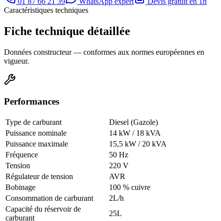
01 87 66 21 39
WhatsApp expert
Devis gratuit en 1h
Caractéristiques techniques
Fiche technique détaillée
Données constructeur — conformes aux normes européennes en
vigueur.
Performances
Type de carburant
Diesel (Gazole)
Puissance nominale
14 kW / 18 kVA
Puissance maximale
15,5 kW / 20 kVA
Fréquence
50 Hz
Tension
220 V
Régulateur de tension
AVR
Bobinage
100 % cuivre
Consommation de carburant
2L/h
Capacité du réservoir de
25L
carburant