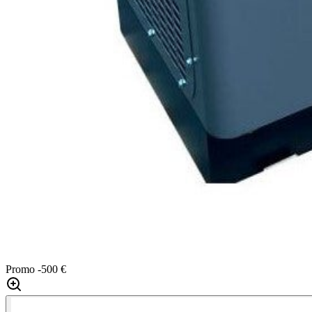
Promo
-500 €