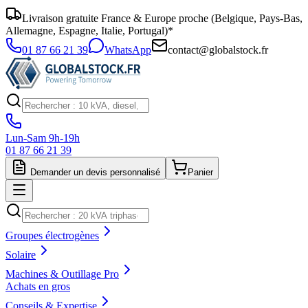
Livraison gratuite France & Europe proche (Belgique, Pays-Bas,
Allemagne, Espagne, Italie, Portugal)*
01 87 66 21 39
WhatsApp
contact@globalstock.fr
Lun-Sam 9h-19h
01 87 66 21 39
Demander un devis personnalisé
Panier
Groupes électrogènes
Solaire
Machines & Outillage Pro
Achats en gros
Conseils & Expertise