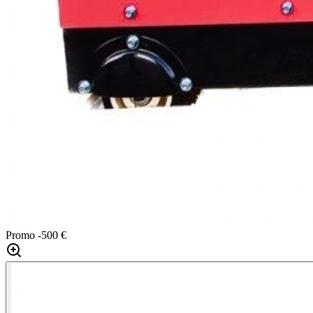
Promo
-500 €