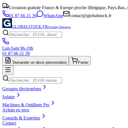
Livraison gratuite France & Europe proche (Belgique, Pays-Bas, A
01 87 66 21 39
WhatsApp
contact@globalstock.fr
GLOBALSTOCK.FR
Powering Tomorrow
Lun-Sam 9h-19h
01 87 66 21 39
Demander un devis personnalisé
Panier
Groupes électrogènes
Solaire
Machines & Outillage Pro
Achats en gros
Conseils & Expertise
Contact