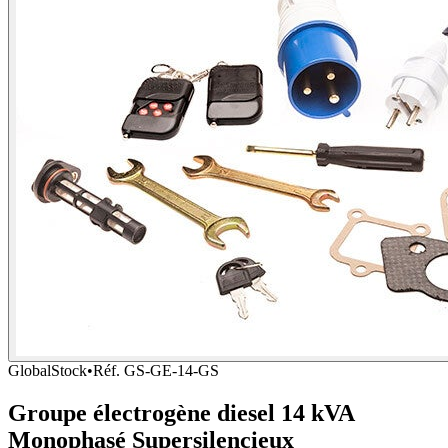
GlobalStock
•
Réf.
GS-GE-14-GS
Groupe électrogène diesel 14 kVA
Monophasé Supersilencieux