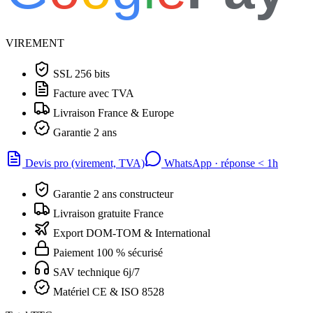
VIREMENT
SSL 256 bits
Facture avec TVA
Livraison France & Europe
Garantie 2 ans
Devis pro (virement, TVA)
WhatsApp · réponse
<
1h
Garantie 2 ans constructeur
Livraison gratuite France
Export DOM-TOM & International
Paiement 100 % sécurisé
SAV technique 6j/7
Matériel CE & ISO 8528