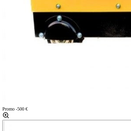
Promo
-500 €