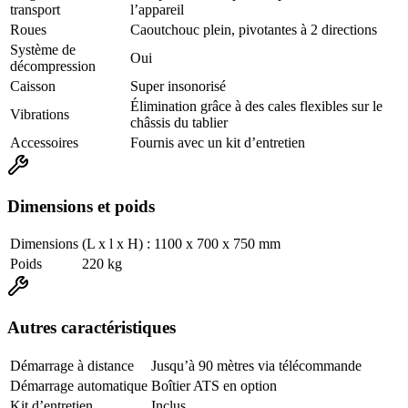
transport
l’appareil
Roues
Caoutchouc plein, pivotantes à 2 directions
Système de
Oui
décompression
Caisson
Super insonorisé
Élimination grâce à des cales flexibles sur le
Vibrations
châssis du tablier
Accessoires
Fournis avec un kit d’entretien
Dimensions et poids
Dimensions
(L x l x H) : 1100 x 700 x 750 mm
Poids
220 kg
Autres caractéristiques
Démarrage à distance
Jusqu’à 90 mètres via télécommande
Démarrage automatique
Boîtier ATS en option
Kit d’entretien
Inclus