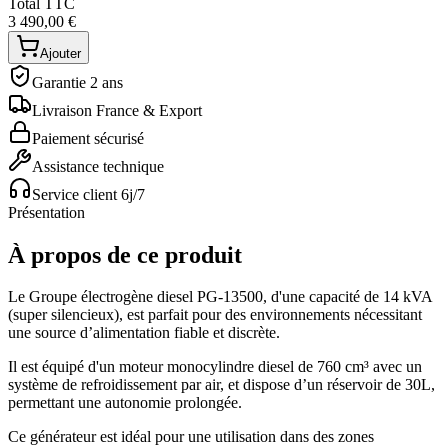
Total TTC
3 490,00 €
Ajouter
Garantie 2 ans
Livraison France & Export
Paiement sécurisé
Assistance technique
Service client 6j/7
Présentation
À propos de ce produit
Le Groupe électrogène diesel PG-13500, d'une capacité de 14 kVA
(super silencieux), est parfait pour des environnements nécessitant
une source d’alimentation fiable et discrète.
Il est équipé d'un moteur monocylindre diesel de 760 cm³ avec un
système de refroidissement par air, et dispose d’un réservoir de 30L,
permettant une autonomie prolongée.
Ce générateur est idéal pour une utilisation dans des zones