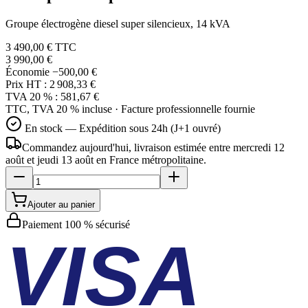
Groupe électrogène diesel super silencieux, 14 kVA
3 490,00 €
TTC
3 990,00 €
Économie
−500,00 €
Prix HT :
2 908,33 €
TVA 20 % :
581,67 €
TTC, TVA 20 % incluse · Facture professionnelle fournie
En stock — Expédition sous 24h (J+1 ouvré)
Commandez aujourd'hui, livraison estimée
entre mercredi 12
août et jeudi 13 août
en France métropolitaine.
Ajouter au panier
Paiement 100 % sécurisé
VISA