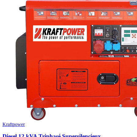
Kraftpower
Diesel 12 kVA Triphasé Supersilencieux