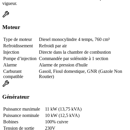
vigueur.
Moteur
Type de moteur
Diesel monocylindre 4 temps, 760 cm³
Refroidissement
Refroidi par air
Injection
Directe dans la chambre de combustion
Pompe d’injection
Commandée par solénoïde à 1 section
Alarme
Alarme de pression d'huile
Carburant
Gasoil, Fioul domestique, GNR (Gazole Non
compatible
Routier)
Générateur
Puissance maximale
11 kW (13,75 kVA)
Puissance nominale
10 kW (12,5 kVA)
Bobines
100% cuivre
Tension de sortie
230V