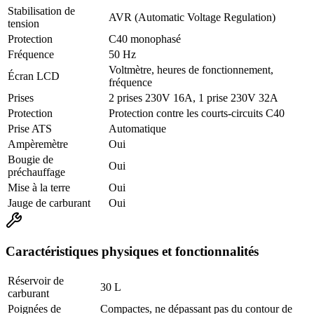
Stabilisation de
AVR (Automatic Voltage Regulation)
tension
Protection
C40 monophasé
Fréquence
50 Hz
Voltmètre, heures de fonctionnement,
Écran LCD
fréquence
Prises
2 prises 230V 16A, 1 prise 230V 32A
Protection
Protection contre les courts-circuits C40
Prise ATS
Automatique
Ampèremètre
Oui
Bougie de
Oui
préchauffage
Mise à la terre
Oui
Jauge de carburant
Oui
Caractéristiques physiques et fonctionnalités
Réservoir de
30 L
carburant
Poignées de
Compactes, ne dépassant pas du contour de