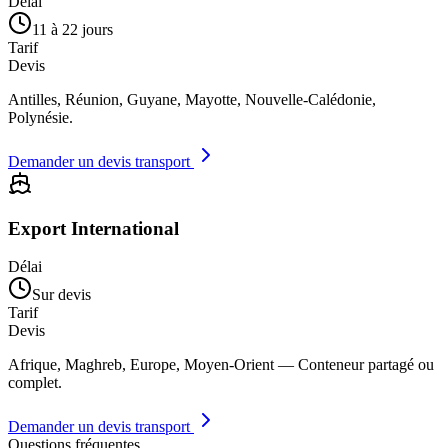
Délai
11 à 22 jours
Tarif
Devis
Antilles, Réunion, Guyane, Mayotte, Nouvelle-Calédonie,
Polynésie.
Demander un devis transport
Export International
Délai
Sur devis
Tarif
Devis
Afrique, Maghreb, Europe, Moyen-Orient — Conteneur partagé ou
complet.
Demander un devis transport
Questions fréquentes