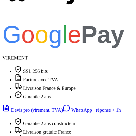
G
o
o
g
l
e
Pay
VIREMENT
SSL 256 bits
Facture avec TVA
Livraison France & Europe
Garantie 2 ans
Devis pro (virement, TVA)
WhatsApp · réponse
<
1h
Garantie 2 ans constructeur
Livraison gratuite France