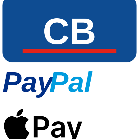
CB
Pay
Pal
Pay