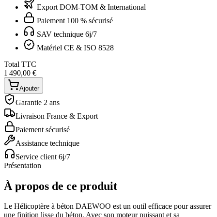
Export DOM-TOM & International
Paiement 100 % sécurisé
SAV technique 6j/7
Matériel CE & ISO 8528
Total TTC
1 490,00 €
Ajouter
Garantie 2 ans
Livraison France & Export
Paiement sécurisé
Assistance technique
Service client 6j/7
Présentation
À propos de ce produit
Le Hélicoptère à béton DAEWOO est un outil efficace pour assurer
une finition lisse du béton. Avec son moteur puissant et sa