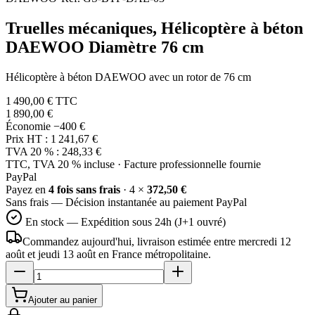
Truelles mécaniques, Hélicoptère à béton
DAEWOO Diamètre 76 cm
Hélicoptère à béton DAEWOO avec un rotor de 76 cm
1 490,00 €
TTC
1 890,00 €
Économie
−400 €
Prix HT :
1 241,67 €
TVA 20 % :
248,33 €
TTC, TVA 20 % incluse · Facture professionnelle fournie
Pay
Pal
Payez en
4 fois sans frais
· 4 ×
372,50 €
Sans frais — Décision instantanée au paiement PayPal
En stock — Expédition sous 24h (J+1 ouvré)
Commandez aujourd'hui, livraison estimée
entre mercredi 12
août et jeudi 13 août
en France métropolitaine.
Ajouter au panier