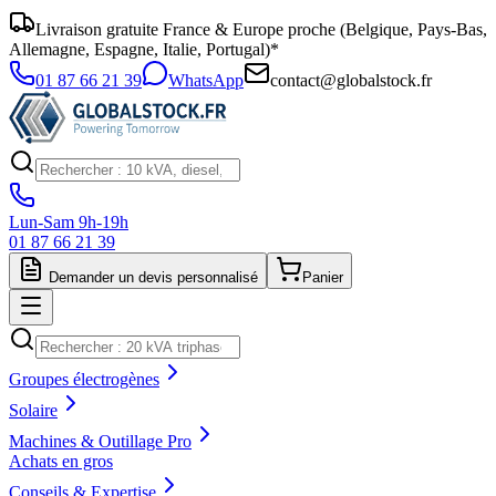
Livraison gratuite France & Europe proche (Belgique, Pays-Bas,
Allemagne, Espagne, Italie, Portugal)*
01 87 66 21 39
WhatsApp
contact@globalstock.fr
Lun-Sam 9h-19h
01 87 66 21 39
Demander un devis personnalisé
Panier
Groupes électrogènes
Solaire
Machines & Outillage Pro
Achats en gros
Conseils & Expertise