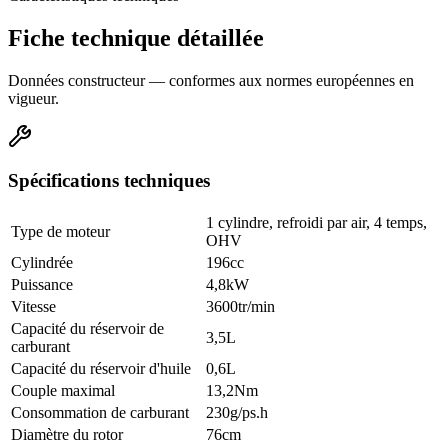
Fiche technique détaillée
Données constructeur — conformes aux normes européennes en
vigueur.
Spécifications techniques
1 cylindre, refroidi par air, 4 temps,
Type de moteur
OHV
Cylindrée
196cc
Puissance
4,8kW
Vitesse
3600tr/min
Capacité du réservoir de
3,5L
carburant
Capacité du réservoir d'huile
0,6L
Couple maximal
13,2Nm
Consommation de carburant
230g/ps.h
Diamètre du rotor
76cm