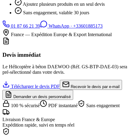
Ajoutez plusieurs produits en un seul devis
Sans engagement, valable 30 jours
01 87 66 21 39
WhatsApp ·
+33601885173
France — Expédition Europe & Export International
Devis immédiat
Le
Hélicoptère à béton DAEWOO
(Réf.
GS-BTP-DAE-03
) sera
pré-sélectionné dans votre devis.
Télécharger le devis PDF
Recevoir le devis par e-mail
Demander un devis personnalisé
100 % sécurisé
PDF instantané
Sans engagement
Livraison France & Europe
Expédition rapide, suivi en temps réel