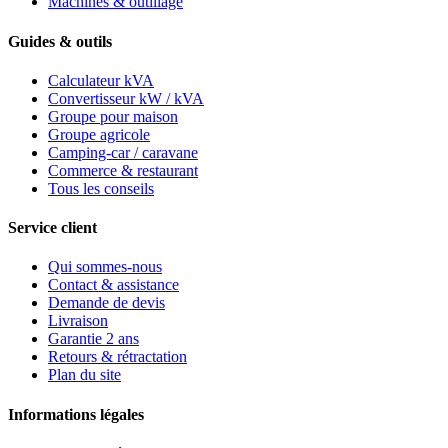
Machines & outillage
Guides & outils
Calculateur kVA
Convertisseur kW / kVA
Groupe pour maison
Groupe agricole
Camping-car / caravane
Commerce & restaurant
Tous les conseils
Service client
Qui sommes-nous
Contact & assistance
Demande de devis
Livraison
Garantie 2 ans
Retours & rétractation
Plan du site
Informations légales