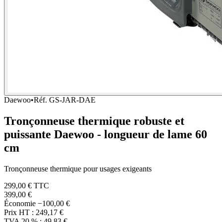
Daewoo
•
Réf.
GS-JAR-DAE
Tronçonneuse thermique robuste et
puissante Daewoo - longueur de lame 60
cm
Tronçonneuse thermique pour usages exigeants
299,00 €
TTC
399,00 €
Économie
−100,00 €
Prix HT :
249,17 €
TVA 20 % :
49,83 €