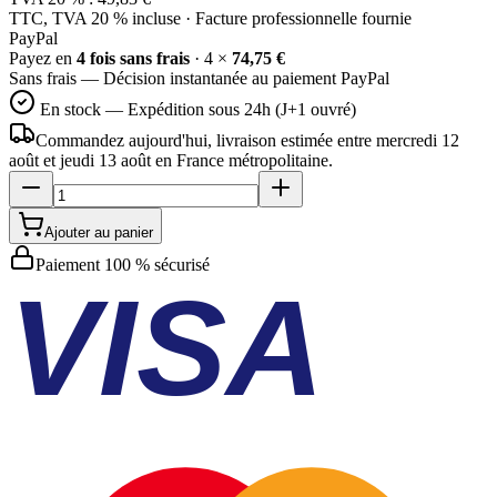
TTC, TVA 20 % incluse · Facture professionnelle fournie
Pay
Pal
Payez en
4 fois sans frais
· 4 ×
74,75 €
Sans frais — Décision instantanée au paiement PayPal
En stock — Expédition sous 24h (J+1 ouvré)
Commandez aujourd'hui, livraison estimée
entre mercredi 12
août et jeudi 13 août
en France métropolitaine.
Ajouter au panier
Paiement 100 % sécurisé
VISA