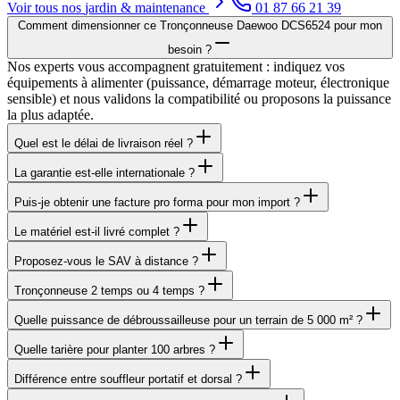
Voir tous nos
jardin & maintenance
01 87 66 21 39
Comment dimensionner ce Tronçonneuse Daewoo DCS6524 pour mon
besoin ?
Nos experts vous accompagnent gratuitement : indiquez vos
équipements à alimenter (puissance, démarrage moteur, électronique
sensible) et nous validons la compatibilité ou proposons la puissance
la plus adaptée.
Quel est le délai de livraison réel ?
La garantie est-elle internationale ?
Puis-je obtenir une facture pro forma pour mon import ?
Le matériel est-il livré complet ?
Proposez-vous le SAV à distance ?
Tronçonneuse 2 temps ou 4 temps ?
Quelle puissance de débroussailleuse pour un terrain de 5 000 m² ?
Quelle tarière pour planter 100 arbres ?
Différence entre souffleur portatif et dorsal ?