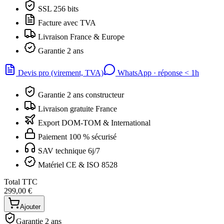
SSL 256 bits
Facture avec TVA
Livraison France & Europe
Garantie 2 ans
Devis pro (virement, TVA)
WhatsApp · réponse
<
1h
Garantie 2 ans constructeur
Livraison gratuite France
Export DOM-TOM & International
Paiement 100 % sécurisé
SAV technique 6j/7
Matériel CE & ISO 8528
Total TTC
299,00 €
Ajouter
Garantie 2 ans