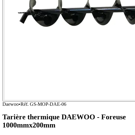
Daewoo
•
Réf.
GS-MOP-DAE-06
Tarière thermique DAEWOO - Foreuse
1000mmx200mm