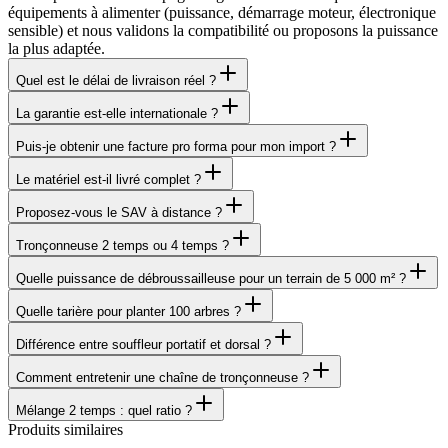
équipements à alimenter (puissance, démarrage moteur, électronique
sensible) et nous validons la compatibilité ou proposons la puissance
la plus adaptée.
Quel est le délai de livraison réel ?
La garantie est-elle internationale ?
Puis-je obtenir une facture pro forma pour mon import ?
Le matériel est-il livré complet ?
Proposez-vous le SAV à distance ?
Tronçonneuse 2 temps ou 4 temps ?
Quelle puissance de débroussailleuse pour un terrain de 5 000 m² ?
Quelle tarière pour planter 100 arbres ?
Différence entre souffleur portatif et dorsal ?
Comment entretenir une chaîne de tronçonneuse ?
Mélange 2 temps : quel ratio ?
Produits similaires