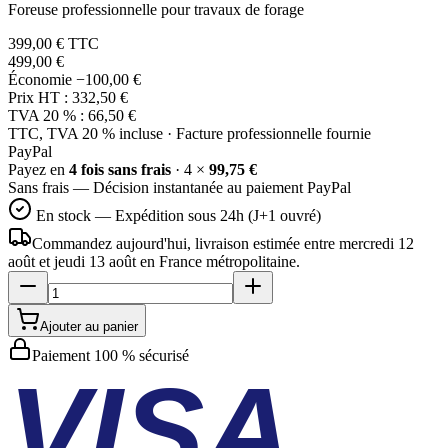
Foreuse professionnelle pour travaux de forage
399,00 €
TTC
499,00 €
Économie
−100,00 €
Prix HT :
332,50 €
TVA 20 % :
66,50 €
TTC, TVA 20 % incluse · Facture professionnelle fournie
Pay
Pal
Payez en
4 fois sans frais
· 4 ×
99,75 €
Sans frais — Décision instantanée au paiement PayPal
En stock — Expédition sous 24h (J+1 ouvré)
Commandez aujourd'hui, livraison estimée
entre mercredi 12
août et jeudi 13 août
en France métropolitaine.
Ajouter au panier
Paiement 100 % sécurisé
VISA