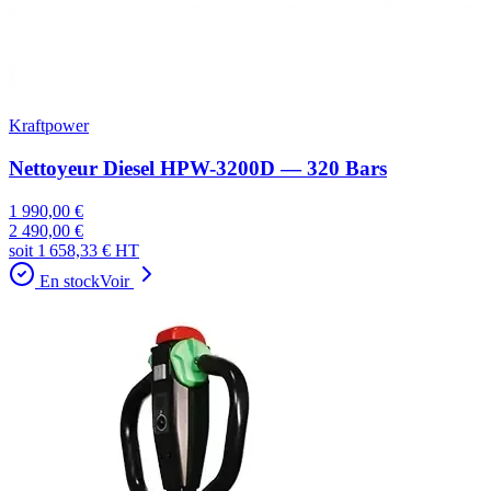
Kraftpower
Nettoyeur Diesel HPW-3200D — 320 Bars
1 990,00 €
2 490,00 €
soit
1 658,33 €
HT
En stock
Voir