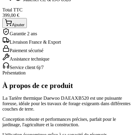
Total TTC
399,00 €
Ajouter
Garantie 2 ans
Livraison France & Export
Paiement sécurisé
Assistance technique
Service client 6j/7
Présentation
À propos de ce produit
La Tarière thermique Daewoo DAEAXB520 est une puissante
foreuse, idéale pour les travaux de forage exigeants dans différentes
couches de terre.
Conception robuste et performances précises, parfait pour le
jardinage, l'agriculture et la construction.
Utilisation économique grâce à sa capacité de réservoir.