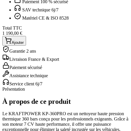
Paiement 100 % sécurisé
SAV technique 6j/7
Matériel CE & ISO 8528
Total TTC
1 190,00 €
Ajouter
Garantie 2 ans
Livraison France & Export
Paiement sécurisé
Assistance technique
Service client 6j/7
Présentation
À propos de ce produit
Le KRAFTPOWER KP-360PRO est un nettoyeur haute pression
thermique 360 bars conçu pour les professionnels exigeants. Grâce à
son moteur 7 CV haute performance, il offre une puissance
exceptionnelle pour éliminer la saleté incrustée sur les véhicules,