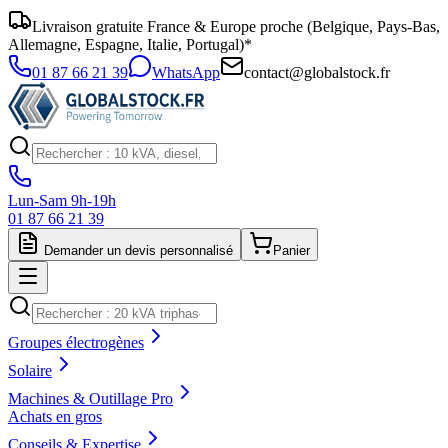
Livraison gratuite France & Europe proche (Belgique, Pays-Bas,
Allemagne, Espagne, Italie, Portugal)*
01 87 66 21 39
WhatsApp
contact@globalstock.fr
Lun-Sam 9h-19h
01 87 66 21 39
Demander un devis personnalisé
Panier
Groupes électrogènes
Solaire
Machines & Outillage Pro
Achats en gros
Conseils & Expertise