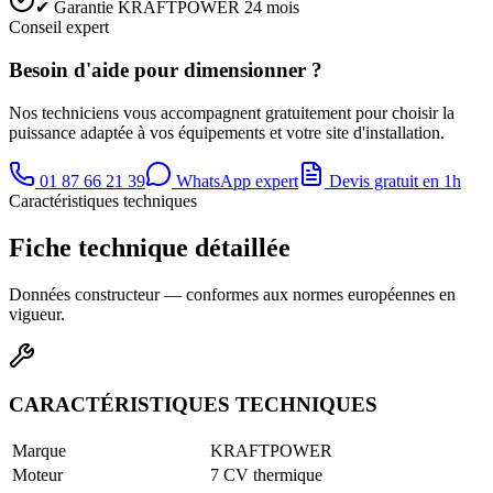
✔ Garantie KRAFTPOWER 24 mois
Conseil expert
Besoin d'aide pour dimensionner ?
Nos techniciens vous accompagnent gratuitement pour choisir la
puissance adaptée à vos équipements et votre site d'installation.
01 87 66 21 39
WhatsApp expert
Devis gratuit en 1h
Caractéristiques techniques
Fiche technique détaillée
Données constructeur — conformes aux normes européennes en
vigueur.
CARACTÉRISTIQUES TECHNIQUES
Marque
KRAFTPOWER
Moteur
7 CV thermique