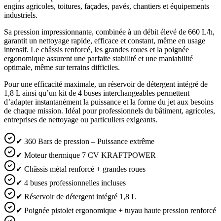
engins agricoles, toitures, façades, pavés, chantiers et équipements
industriels.
Sa pression impressionnante, combinée à un débit élevé de 660 L/h,
garantit un nettoyage rapide, efficace et constant, même en usage
intensif. Le châssis renforcé, les grandes roues et la poignée
ergonomique assurent une parfaite stabilité et une maniabilité
optimale, même sur terrains difficiles.
Pour une efficacité maximale, un réservoir de détergent intégré de
1,8 L ainsi qu’un kit de 4 buses interchangeables permettent
d’adapter instantanément la puissance et la forme du jet aux besoins
de chaque mission. Idéal pour professionnels du bâtiment, agricoles,
entreprises de nettoyage ou particuliers exigeants.
✔ 360 Bars de pression – Puissance extrême
✔ Moteur thermique 7 CV KRAFTPOWER
✔ Châssis métal renforcé + grandes roues
✔ 4 buses professionnelles incluses
✔ Réservoir de détergent intégré 1,8 L
✔ Poignée pistolet ergonomique + tuyau haute pression renforcé