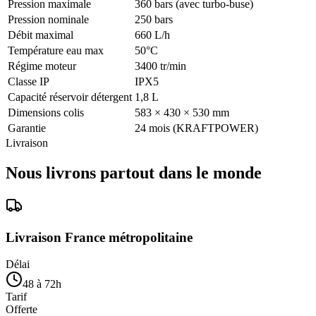
Pression maximale
360 bars (avec turbo-buse)
Pression nominale
250 bars
Débit maximal
660 L/h
Température eau max
50°C
Régime moteur
3400 tr/min
Classe IP
IPX5
Capacité réservoir détergent
1,8 L
Dimensions colis
583 × 430 × 530 mm
Garantie
24 mois (KRAFTPOWER)
Livraison
Nous livrons partout dans le monde
Livraison France métropolitaine
Délai
48 à 72h
Tarif
Offerte