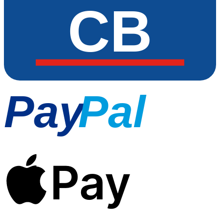
CB
Pay
Pal
Pay